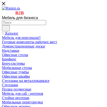
B2B
Мебель для бизнеса
Каталог
Мебель для персонала!!
Готовые комплекты рабочих мест
Демонстрационные доски
Надставки
Офисные столы
Брифинг
Бенч-системы
Мобильные столы
Офисные тумбы
Офисные шкафы
Стеллажи на металлокаркасе
Стеллажи
Полки подвесные
Мебель для call - центров
Стойки ресепшн
Мобильные перегородки
Офисные экраны