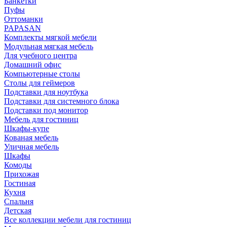
Банкетки
Пуфы
Оттоманки
PAPASAN
Комплекты мягкой мебели
Модульная мягкая мебель
Для учебного центра
Домашний офис
Компьютерные столы
Столы для геймеров
Подставки для ноутбука
Подставки для системного блока
Подставки под монитор
Мебель для гостиниц
Шкафы-купе
Кованая мебель
Уличная мебель
Шкафы
Комоды
Прихожая
Гостиная
Кухня
Спальня
Детская
Все коллекции мебели для гостиниц