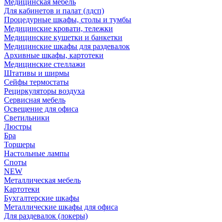
Медицинская мебель
Для кабинетов и палат (лдсп)
Процедурные шкафы, столы и тумбы
Медицинские кровати, тележки
Медицинские кушетки и банкетки
Медицинские шкафы для раздевалок
Архивные шкафы, картотеки
Медицинские стеллажи
Штативы и ширмы
Сейфы термостаты
Рециркуляторы воздуха
Сервисная мебель
Освещение для офиса
Светильники
Люстры
Бра
Торшеры
Настольные лампы
Споты
NEW
Металлическая мебель
Картотеки
Бухгалтерские шкафы
Металлические шкафы для офиса
Для раздевалок (локеры)