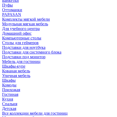
Банкетки
Пуфы
Оттоманки
PAPASAN
Комплекты мягкой мебели
Модульная мягкая мебель
Для учебного центра
Домашний офис
Компьютерные столы
Столы для геймеров
Подставки для ноутбука
Подставки для системного блока
Подставки под монитор
Мебель для гостиниц
Шкафы-купе
Кованая мебель
Уличная мебель
Шкафы
Комоды
Прихожая
Гостиная
Кухня
Спальня
Детская
Все коллекции мебели для гостиниц