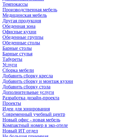
Темпокассы
Производственная мебель
Медицинская мебель
Другая продукция
Обеденная зона
Офисные кухни
Обеденные группы
Обеденные столы
Барные столы
Барные стулья
Табуреты
Услуги
Сборка мебели
Добавить сборку кресла
Добавить сборку и монтаж кухни
Добавить сборку стола
Дополнительные услуги
Разработка дизайн-проекта
Проекты
Идеи для зонирования
Современный учебный центр
Новый офис - новая мебель
Компактный номер в эко-отеле
Новый ИТ отдел
Не большая приемная