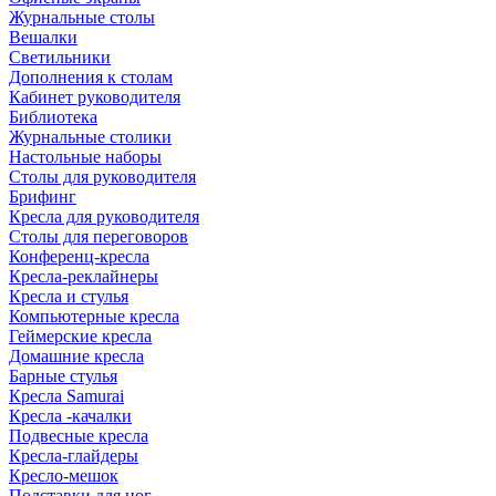
Журнальные столы
Вешалки
Светильники
Дополнения к столам
Кабинет руководителя
Библиотека
Журнальные столики
Настольные наборы
Столы для руководителя
Брифинг
Кресла для руководителя
Столы для переговоров
Конференц-кресла
Кресла-реклайнеры
Кресла и стулья
Компьютерные кресла
Геймерские кресла
Домашние кресла
Барные стулья
Кресла Samurai
Кресла -качалки
Подвесные кресла
Кресла-глайдеры
Кресло-мешок
Подставки для ног