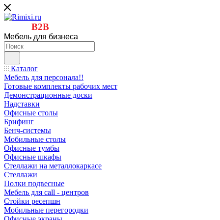
B2B
Мебель для бизнеса
Каталог
Мебель для персонала!!
Готовые комплекты рабочих мест
Демонстрационные доски
Надставки
Офисные столы
Брифинг
Бенч-системы
Мобильные столы
Офисные тумбы
Офисные шкафы
Стеллажи на металлокаркасе
Стеллажи
Полки подвесные
Мебель для call - центров
Стойки ресепшн
Мобильные перегородки
Офисные экраны