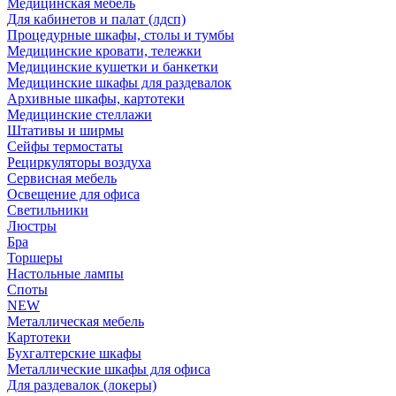
Медицинская мебель
Для кабинетов и палат (лдсп)
Процедурные шкафы, столы и тумбы
Медицинские кровати, тележки
Медицинские кушетки и банкетки
Медицинские шкафы для раздевалок
Архивные шкафы, картотеки
Медицинские стеллажи
Штативы и ширмы
Сейфы термостаты
Рециркуляторы воздуха
Сервисная мебель
Освещение для офиса
Светильники
Люстры
Бра
Торшеры
Настольные лампы
Споты
NEW
Металлическая мебель
Картотеки
Бухгалтерские шкафы
Металлические шкафы для офиса
Для раздевалок (локеры)