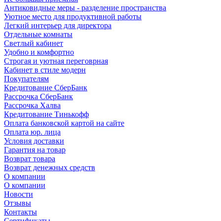
Антиковидные меры - разделение пространства
Уютное место для продуктивной работы
Легкий интерьер для директора
Отдельные комнаты
Светлый кабинет
Удобно и комфортно
Строгая и уютная переговрная
Кабинет в стиле модерн
Покупателям
Кредитование СберБанк
Рассрочка СберБанк
Рассрочка Халва
Кредитование Тинькофф
Оплата банковской картой на сайте
Оплата юр. лица
Условия доставки
Гарантия на товар
Возврат товара
Возврат денежных средств
О компании
О компании
Новости
Отзывы
Контакты
Сертификаты