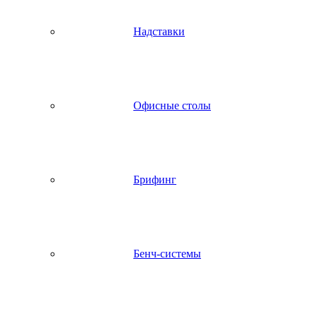
Надставки
Офисные столы
Брифинг
Бенч-системы