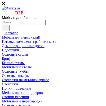
B2B
Мебель для бизнеса
Каталог
Мебель для персонала!!
Готовые комплекты рабочих мест
Демонстрационные доски
Надставки
Офисные столы
Брифинг
Бенч-системы
Мобильные столы
Офисные тумбы
Офисные шкафы
Стеллажи на металлокаркасе
Стеллажи
Полки подвесные
Мебель для call - центров
Стойки ресепшн
Мобильные перегородки
Офисные экраны