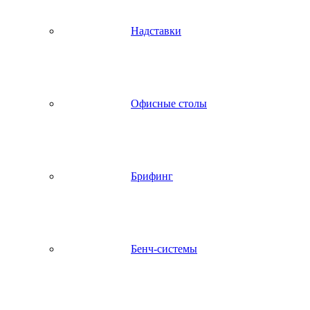
Надставки
Офисные столы
Брифинг
Бенч-системы