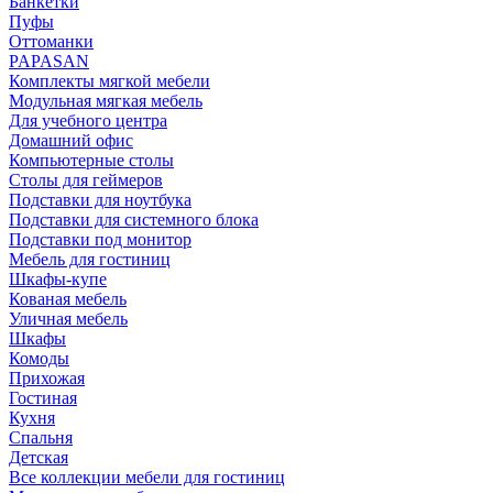
Банкетки
Пуфы
Оттоманки
PAPASAN
Комплекты мягкой мебели
Модульная мягкая мебель
Для учебного центра
Домашний офис
Компьютерные столы
Столы для геймеров
Подставки для ноутбука
Подставки для системного блока
Подставки под монитор
Мебель для гостиниц
Шкафы-купе
Кованая мебель
Уличная мебель
Шкафы
Комоды
Прихожая
Гостиная
Кухня
Спальня
Детская
Все коллекции мебели для гостиниц