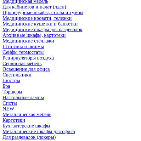
Медицинская мебель
Для кабинетов и палат (лдсп)
Процедурные шкафы, столы и тумбы
Медицинские кровати, тележки
Медицинские кушетки и банкетки
Медицинские шкафы для раздевалок
Архивные шкафы, картотеки
Медицинские стеллажи
Штативы и ширмы
Сейфы термостаты
Рециркуляторы воздуха
Сервисная мебель
Освещение для офиса
Светильники
Люстры
Бра
Торшеры
Настольные лампы
Споты
NEW
Металлическая мебель
Картотеки
Бухгалтерские шкафы
Металлические шкафы для офиса
Для раздевалок (локеры)