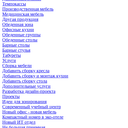
Темпокассы
Производственная мебель
Медицинская мебель
Другая продукция
Обеденная зона
Офисные кухни
Обеденные группы
Обеденные столы
Барные столы
Барные стулья
Табуреты
Услуги
Сборка мебели
Добавить сборку кресла
Добавить сборку и монтаж кухни
Добавить сборку стола
Дополнительные услуги
Разработка дизайн-проекта
Проекты
Идеи для зонирования
Современный учебный центр
Новый офис - новая мебель
Компактный номер в эко-отеле
Новый ИТ отдел
Не большая приемная