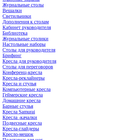
Журнальные столы
Вешалки
Светильники
Дополнения к столам
Кабинет руководителя
Библиотека
Журнальные столики
Настольные наборы
Столы для руководителя
Брифинг
Кресла для руководителя
Столы для переговоров
Конференц-кресла
Кресла-реклайнеры
Кресла и стулья
Компьютерные кресла
Геймерские кресла
Домашние кресла
Барные стулья
Кресла Samurai
Кресла -качалки
Подвесные кресла
Кресла-глайдеры
Кресло-мешок
Подставки для ног