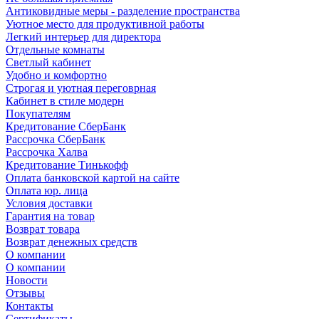
Антиковидные меры - разделение пространства
Уютное место для продуктивной работы
Легкий интерьер для директора
Отдельные комнаты
Светлый кабинет
Удобно и комфортно
Строгая и уютная переговрная
Кабинет в стиле модерн
Покупателям
Кредитование СберБанк
Рассрочка СберБанк
Рассрочка Халва
Кредитование Тинькофф
Оплата банковской картой на сайте
Оплата юр. лица
Условия доставки
Гарантия на товар
Возврат товара
Возврат денежных средств
О компании
О компании
Новости
Отзывы
Контакты
Сертификаты