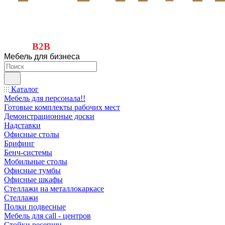
B2B
Мебель для бизнеса
Каталог
Мебель для персонала!!
Готовые комплекты рабочих мест
Демонстрационные доски
Надставки
Офисные столы
Брифинг
Бенч-системы
Мобильные столы
Офисные тумбы
Офисные шкафы
Стеллажи на металлокаркасе
Стеллажи
Полки подвесные
Мебель для call - центров
Стойки ресепшн