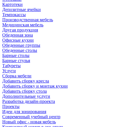
Картотеки
Депозитные ячейки
Темпокассы
Производственная мебель
Медицинская мебель
Другая продукция
Обеденная зона
Офисные кухни
Обеденные группы
Обеденные столы
Барные столы
Барные стулья
Табуреты
Услуги
Сборка мебели
Добавить сборку кресла
Добавить сборку и монтаж кухни
Добавить сборку стола
Дополнительные услуги
Разработка дизайн-проекта
Проекты
Идеи для зонирования
Современный учебный центр
Новый офис - новая мебель
Компактный номер в эко-отеле