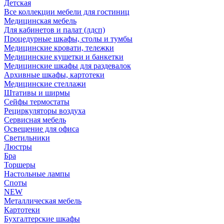
Детская
Все коллекции мебели для гостиниц
Медицинская мебель
Для кабинетов и палат (лдсп)
Процедурные шкафы, столы и тумбы
Медицинские кровати, тележки
Медицинские кушетки и банкетки
Медицинские шкафы для раздевалок
Архивные шкафы, картотеки
Медицинские стеллажи
Штативы и ширмы
Сейфы термостаты
Рециркуляторы воздуха
Сервисная мебель
Освещение для офиса
Светильники
Люстры
Бра
Торшеры
Настольные лампы
Споты
NEW
Металлическая мебель
Картотеки
Бухгалтерские шкафы