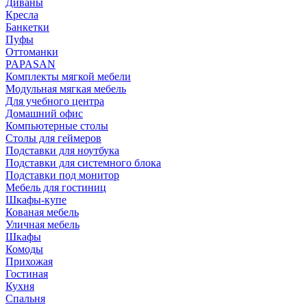
Диваны
Кресла
Банкетки
Пуфы
Оттоманки
PAPASAN
Комплекты мягкой мебели
Модульная мягкая мебель
Для учебного центра
Домашний офис
Компьютерные столы
Столы для геймеров
Подставки для ноутбука
Подставки для системного блока
Подставки под монитор
Мебель для гостиниц
Шкафы-купе
Кованая мебель
Уличная мебель
Шкафы
Комоды
Прихожая
Гостиная
Кухня
Спальня