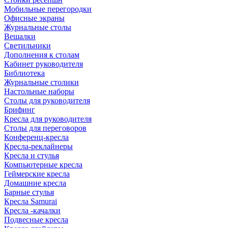
Мобильные перегородки
Офисные экраны
Журнальные столы
Вешалки
Светильники
Дополнения к столам
Кабинет руководителя
Библиотека
Журнальные столики
Настольные наборы
Столы для руководителя
Брифинг
Кресла для руководителя
Столы для переговоров
Конференц-кресла
Кресла-реклайнеры
Кресла и стулья
Компьютерные кресла
Геймерские кресла
Домашние кресла
Барные стулья
Кресла Samurai
Кресла -качалки
Подвесные кресла