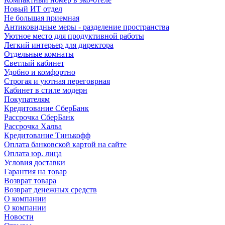
Новый ИТ отдел
Не большая приемная
Антиковидные меры - разделение пространства
Уютное место для продуктивной работы
Легкий интерьер для директора
Отдельные комнаты
Светлый кабинет
Удобно и комфортно
Строгая и уютная переговрная
Кабинет в стиле модерн
Покупателям
Кредитование СберБанк
Рассрочка СберБанк
Рассрочка Халва
Кредитование Тинькофф
Оплата банковской картой на сайте
Оплата юр. лица
Условия доставки
Гарантия на товар
Возврат товара
Возврат денежных средств
О компании
О компании
Новости