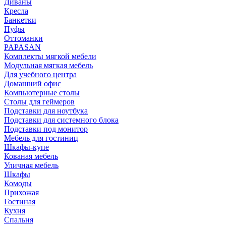
Диваны
Кресла
Банкетки
Пуфы
Оттоманки
PAPASAN
Комплекты мягкой мебели
Модульная мягкая мебель
Для учебного центра
Домашний офис
Компьютерные столы
Столы для геймеров
Подставки для ноутбука
Подставки для системного блока
Подставки под монитор
Мебель для гостиниц
Шкафы-купе
Кованая мебель
Уличная мебель
Шкафы
Комоды
Прихожая
Гостиная
Кухня
Спальня