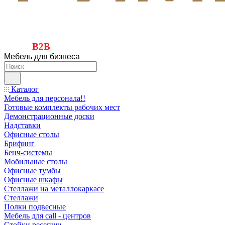
B2B
Мебель для бизнеса
Каталог
Мебель для персонала!!
Готовые комплекты рабочих мест
Демонстрационные доски
Надставки
Офисные столы
Брифинг
Бенч-системы
Мобильные столы
Офисные тумбы
Офисные шкафы
Стеллажи на металлокаркасе
Стеллажи
Полки подвесные
Мебель для call - центров
Стойки ресепшн