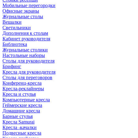
Мобильные перегородки
Офисные экраны
Журнальные столы
Вешалки
Светильники
Дополнения к столам
Кабинет руководителя
Библиотека
Журнальные столики
Настольные наборы
Столы для руководителя
Брифинг
Кресла для руководителя
Столы для переговоров
Конференц-кресла
Кресла-реклайнеры
Кресла и стулья
Компьютерные кресла
Геймерские кресла
Домашние кресла
Барные стулья
Кресла Samurai
Кресла -качалки
Подвесные кресла