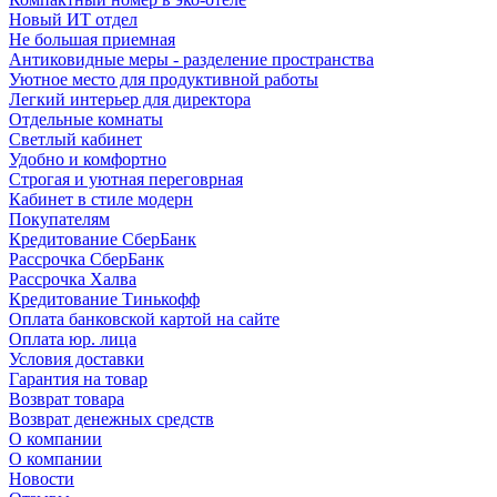
Новый ИТ отдел
Не большая приемная
Антиковидные меры - разделение пространства
Уютное место для продуктивной работы
Легкий интерьер для директора
Отдельные комнаты
Светлый кабинет
Удобно и комфортно
Строгая и уютная переговрная
Кабинет в стиле модерн
Покупателям
Кредитование СберБанк
Рассрочка СберБанк
Рассрочка Халва
Кредитование Тинькофф
Оплата банковской картой на сайте
Оплата юр. лица
Условия доставки
Гарантия на товар
Возврат товара
Возврат денежных средств
О компании
О компании
Новости