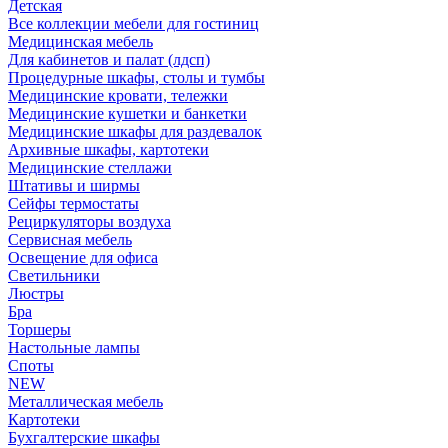
Детская
Все коллекции мебели для гостиниц
Медицинская мебель
Для кабинетов и палат (лдсп)
Процедурные шкафы, столы и тумбы
Медицинские кровати, тележки
Медицинские кушетки и банкетки
Медицинские шкафы для раздевалок
Архивные шкафы, картотеки
Медицинские стеллажи
Штативы и ширмы
Сейфы термостаты
Рециркуляторы воздуха
Сервисная мебель
Освещение для офиса
Светильники
Люстры
Бра
Торшеры
Настольные лампы
Споты
NEW
Металлическая мебель
Картотеки
Бухгалтерские шкафы