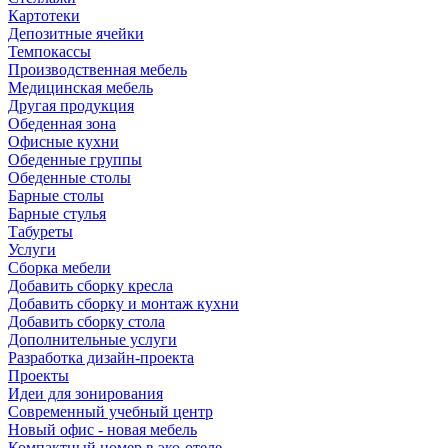
Картотеки
Депозитные ячейки
Темпокассы
Производственная мебель
Медицинская мебель
Другая продукция
Обеденная зона
Офисные кухни
Обеденные группы
Обеденные столы
Барные столы
Барные стулья
Табуреты
Услуги
Сборка мебели
Добавить сборку кресла
Добавить сборку и монтаж кухни
Добавить сборку стола
Дополнительные услуги
Разработка дизайн-проекта
Проекты
Идеи для зонирования
Современный учебный центр
Новый офис - новая мебель
Компактный номер в эко-отеле