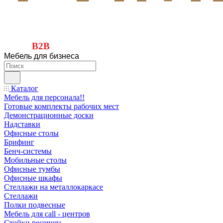
B2B
Мебель для бизнеса
Каталог
Мебель для персонала!!
Готовые комплекты рабочих мест
Демонстрационные доски
Надставки
Офисные столы
Брифинг
Бенч-системы
Мобильные столы
Офисные тумбы
Офисные шкафы
Стеллажи на металлокаркасе
Стеллажи
Полки подвесные
Мебель для call - центров
Стойки ресепшн