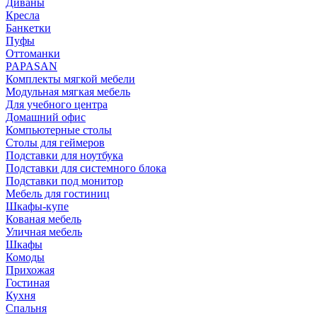
Диваны
Кресла
Банкетки
Пуфы
Оттоманки
PAPASAN
Комплекты мягкой мебели
Модульная мягкая мебель
Для учебного центра
Домашний офис
Компьютерные столы
Столы для геймеров
Подставки для ноутбука
Подставки для системного блока
Подставки под монитор
Мебель для гостиниц
Шкафы-купе
Кованая мебель
Уличная мебель
Шкафы
Комоды
Прихожая
Гостиная
Кухня
Спальня