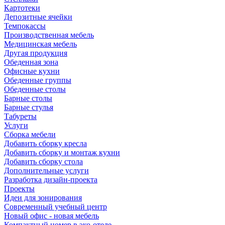
Картотеки
Депозитные ячейки
Темпокассы
Производственная мебель
Медицинская мебель
Другая продукция
Обеденная зона
Офисные кухни
Обеденные группы
Обеденные столы
Барные столы
Барные стулья
Табуреты
Услуги
Сборка мебели
Добавить сборку кресла
Добавить сборку и монтаж кухни
Добавить сборку стола
Дополнительные услуги
Разработка дизайн-проекта
Проекты
Идеи для зонирования
Современный учебный центр
Новый офис - новая мебель
Компактный номер в эко-отеле