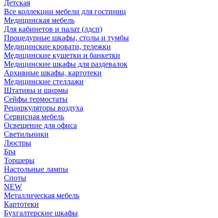
Детская
Все коллекции мебели для гостиниц
Медицинская мебель
Для кабинетов и палат (лдсп)
Процедурные шкафы, столы и тумбы
Медицинские кровати, тележки
Медицинские кушетки и банкетки
Медицинские шкафы для раздевалок
Архивные шкафы, картотеки
Медицинские стеллажи
Штативы и ширмы
Сейфы термостаты
Рециркуляторы воздуха
Сервисная мебель
Освещение для офиса
Светильники
Люстры
Бра
Торшеры
Настольные лампы
Споты
NEW
Металлическая мебель
Картотеки
Бухгалтерские шкафы