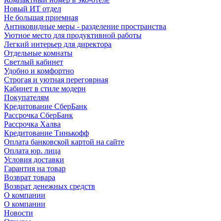
Новый ИТ отдел
Не большая приемная
Антиковидные меры - разделение пространства
Уютное место для продуктивной работы
Легкий интерьер для директора
Отдельные комнаты
Светлый кабинет
Удобно и комфортно
Строгая и уютная переговрная
Кабинет в стиле модерн
Покупателям
Кредитование СберБанк
Рассрочка СберБанк
Рассрочка Халва
Кредитование Тинькофф
Оплата банковской картой на сайте
Оплата юр. лица
Условия доставки
Гарантия на товар
Возврат товара
Возврат денежных средств
О компании
О компании
Новости