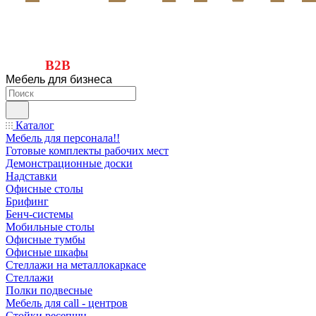
B2B
Мебель для бизнеса
Каталог
Мебель для персонала!!
Готовые комплекты рабочих мест
Демонстрационные доски
Надставки
Офисные столы
Брифинг
Бенч-системы
Мобильные столы
Офисные тумбы
Офисные шкафы
Стеллажи на металлокаркасе
Стеллажи
Полки подвесные
Мебель для call - центров
Стойки ресепшн