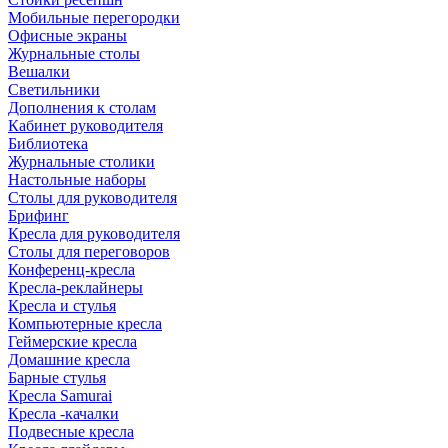
Мобильные перегородки
Офисные экраны
Журнальные столы
Вешалки
Светильники
Дополнения к столам
Кабинет руководителя
Библиотека
Журнальные столики
Настольные наборы
Столы для руководителя
Брифинг
Кресла для руководителя
Столы для переговоров
Конференц-кресла
Кресла-реклайнеры
Кресла и стулья
Компьютерные кресла
Геймерские кресла
Домашние кресла
Барные стулья
Кресла Samurai
Кресла -качалки
Подвесные кресла