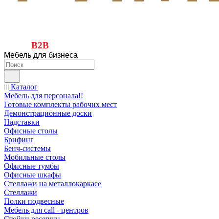
B2B
Мебель для бизнеса
Каталог
Мебель для персонала!!
Готовые комплекты рабочих мест
Демонстрационные доски
Надставки
Офисные столы
Брифинг
Бенч-системы
Мобильные столы
Офисные тумбы
Офисные шкафы
Стеллажи на металлокаркасе
Стеллажи
Полки подвесные
Мебель для call - центров
Стойки ресепшн