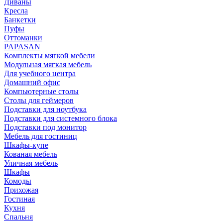
Диваны
Кресла
Банкетки
Пуфы
Оттоманки
PAPASAN
Комплекты мягкой мебели
Модульная мягкая мебель
Для учебного центра
Домашний офис
Компьютерные столы
Столы для геймеров
Подставки для ноутбука
Подставки для системного блока
Подставки под монитор
Мебель для гостиниц
Шкафы-купе
Кованая мебель
Уличная мебель
Шкафы
Комоды
Прихожая
Гостиная
Кухня
Спальня