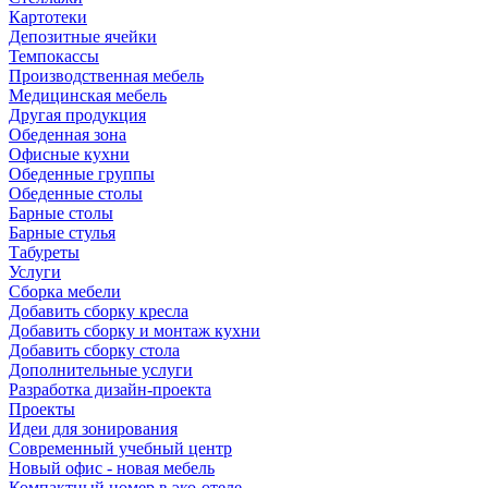
Картотеки
Депозитные ячейки
Темпокассы
Производственная мебель
Медицинская мебель
Другая продукция
Обеденная зона
Офисные кухни
Обеденные группы
Обеденные столы
Барные столы
Барные стулья
Табуреты
Услуги
Сборка мебели
Добавить сборку кресла
Добавить сборку и монтаж кухни
Добавить сборку стола
Дополнительные услуги
Разработка дизайн-проекта
Проекты
Идеи для зонирования
Современный учебный центр
Новый офис - новая мебель
Компактный номер в эко-отеле