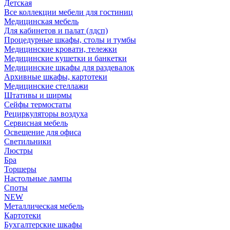
Детская
Все коллекции мебели для гостиниц
Медицинская мебель
Для кабинетов и палат (лдсп)
Процедурные шкафы, столы и тумбы
Медицинские кровати, тележки
Медицинские кушетки и банкетки
Медицинские шкафы для раздевалок
Архивные шкафы, картотеки
Медицинские стеллажи
Штативы и ширмы
Сейфы термостаты
Рециркуляторы воздуха
Сервисная мебель
Освещение для офиса
Светильники
Люстры
Бра
Торшеры
Настольные лампы
Споты
NEW
Металлическая мебель
Картотеки
Бухгалтерские шкафы