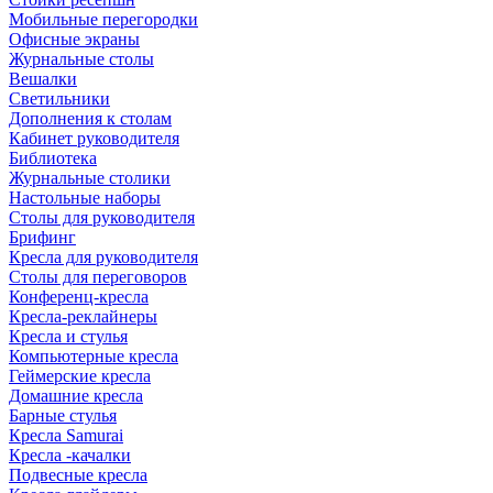
Мобильные перегородки
Офисные экраны
Журнальные столы
Вешалки
Светильники
Дополнения к столам
Кабинет руководителя
Библиотека
Журнальные столики
Настольные наборы
Столы для руководителя
Брифинг
Кресла для руководителя
Столы для переговоров
Конференц-кресла
Кресла-реклайнеры
Кресла и стулья
Компьютерные кресла
Геймерские кресла
Домашние кресла
Барные стулья
Кресла Samurai
Кресла -качалки
Подвесные кресла