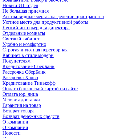
Новый ИТ отдел
Не большая приемная
Антиковидные меры - разделение пространства
Уютное место для продуктивной работы
Легкий интерьер для директора
Отдельные комнаты
Светлый кабинет
Удобно и комфортно
Строгая и уютная переговрная
Кабинет в стиле модерн
Покупателям
Кредитование СберБанк
Рассрочка СберБанк
Рассрочка Халва
Кредитование Тинькофф
Оплата банковской картой на сайте
Оплата юр. лица
Условия доставки
Гарантия на товар
Возврат товара
Возврат денежных средств
О компании
О компании
Новости