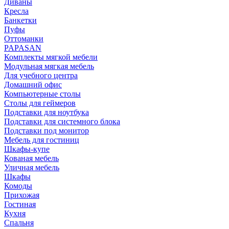
Диваны
Кресла
Банкетки
Пуфы
Оттоманки
PAPASAN
Комплекты мягкой мебели
Модульная мягкая мебель
Для учебного центра
Домашний офис
Компьютерные столы
Столы для геймеров
Подставки для ноутбука
Подставки для системного блока
Подставки под монитор
Мебель для гостиниц
Шкафы-купе
Кованая мебель
Уличная мебель
Шкафы
Комоды
Прихожая
Гостиная
Кухня
Спальня