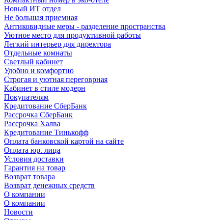
Новый ИТ отдел
Не большая приемная
Антиковидные меры - разделение пространства
Уютное место для продуктивной работы
Легкий интерьер для директора
Отдельные комнаты
Светлый кабинет
Удобно и комфортно
Строгая и уютная переговрная
Кабинет в стиле модерн
Покупателям
Кредитование СберБанк
Рассрочка СберБанк
Рассрочка Халва
Кредитование Тинькофф
Оплата банковской картой на сайте
Оплата юр. лица
Условия доставки
Гарантия на товар
Возврат товара
Возврат денежных средств
О компании
О компании
Новости