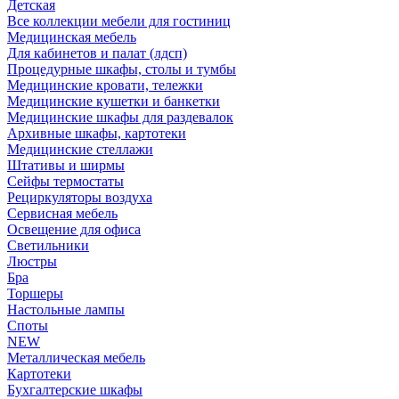
Детская
Все коллекции мебели для гостиниц
Медицинская мебель
Для кабинетов и палат (лдсп)
Процедурные шкафы, столы и тумбы
Медицинские кровати, тележки
Медицинские кушетки и банкетки
Медицинские шкафы для раздевалок
Архивные шкафы, картотеки
Медицинские стеллажи
Штативы и ширмы
Сейфы термостаты
Рециркуляторы воздуха
Сервисная мебель
Освещение для офиса
Светильники
Люстры
Бра
Торшеры
Настольные лампы
Споты
NEW
Металлическая мебель
Картотеки
Бухгалтерские шкафы