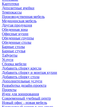
Картотеки
Депозитные ячейки
Темпокассы
Производственная мебель
Медицинская мебель
Другая продукция
Обеденная зона
Офисные кухни
Обеденные группы
Обеденные столы
Барные столы
Барные стулья
Табуреты
Услуги
Сборка мебели
Добавить сборку кресла
Добавить сборку и монтаж кухни
Добавить сборку стола
Дополнительные услуги
Разработка дизайн-проекта
Проекты
Идеи для зонирования
Современный учебный центр
Новый офис - новая мебель
Компактный номер в эко-отеле