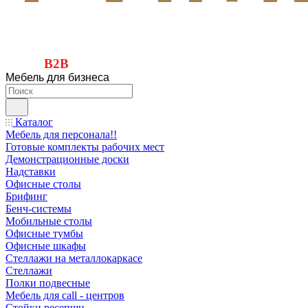
B2B
Мебель для бизнеса
Каталог
Мебель для персонала!!
Готовые комплекты рабочих мест
Демонстрационные доски
Надставки
Офисные столы
Брифинг
Бенч-системы
Мобильные столы
Офисные тумбы
Офисные шкафы
Стеллажи на металлокаркасе
Стеллажи
Полки подвесные
Мебель для call - центров
Стойки ресепшн