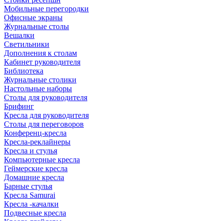
Мобильные перегородки
Офисные экраны
Журнальные столы
Вешалки
Светильники
Дополнения к столам
Кабинет руководителя
Библиотека
Журнальные столики
Настольные наборы
Столы для руководителя
Брифинг
Кресла для руководителя
Столы для переговоров
Конференц-кресла
Кресла-реклайнеры
Кресла и стулья
Компьютерные кресла
Геймерские кресла
Домашние кресла
Барные стулья
Кресла Samurai
Кресла -качалки
Подвесные кресла