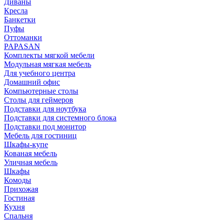
Диваны
Кресла
Банкетки
Пуфы
Оттоманки
PAPASAN
Комплекты мягкой мебели
Модульная мягкая мебель
Для учебного центра
Домашний офис
Компьютерные столы
Столы для геймеров
Подставки для ноутбука
Подставки для системного блока
Подставки под монитор
Мебель для гостиниц
Шкафы-купе
Кованая мебель
Уличная мебель
Шкафы
Комоды
Прихожая
Гостиная
Кухня
Спальня