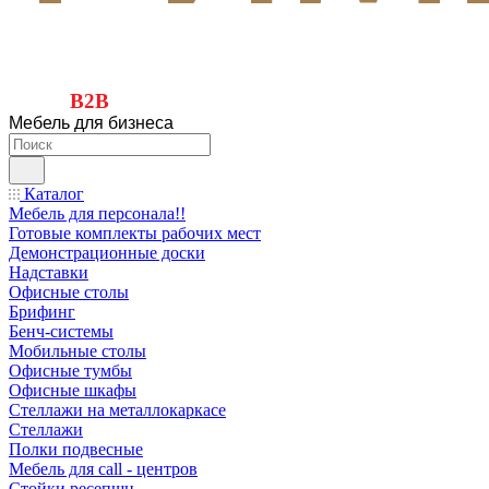
B2B
Мебель для бизнеса
Каталог
Мебель для персонала!!
Готовые комплекты рабочих мест
Демонстрационные доски
Надставки
Офисные столы
Брифинг
Бенч-системы
Мобильные столы
Офисные тумбы
Офисные шкафы
Стеллажи на металлокаркасе
Стеллажи
Полки подвесные
Мебель для call - центров
Стойки ресепшн