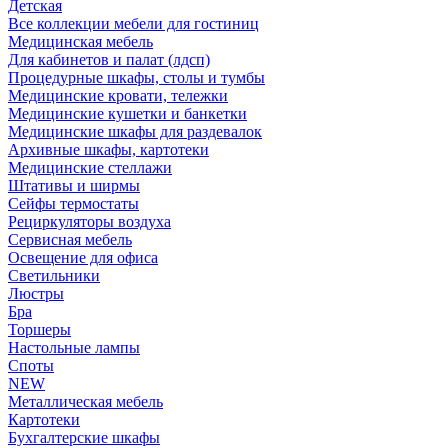
Детская
Все коллекции мебели для гостиниц
Медицинская мебель
Для кабинетов и палат (лдсп)
Процедурные шкафы, столы и тумбы
Медицинские кровати, тележки
Медицинские кушетки и банкетки
Медицинские шкафы для раздевалок
Архивные шкафы, картотеки
Медицинские стеллажи
Штативы и ширмы
Сейфы термостаты
Рециркуляторы воздуха
Сервисная мебель
Освещение для офиса
Светильники
Люстры
Бра
Торшеры
Настольные лампы
Споты
NEW
Металлическая мебель
Картотеки
Бухгалтерские шкафы