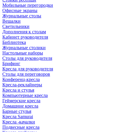
Мобильные перегородки
Офисные экраны
Журнальные столы
Вешалки
Светильники
Дополнения к столам
Кабинет руководителя
Библиотека
Журнальные столики
Настольные наборы
Столы для руководителя
Брифинг
Кресла для руководителя
Столы для переговоров
Конференц-кресла
Кресла-реклайнеры
Кресла и стулья
Компьютерные кресла
Геймерские кресла
Домашние кресла
Барные стулья
Кресла Samurai
Кресла -качалки
Подвесные кресла