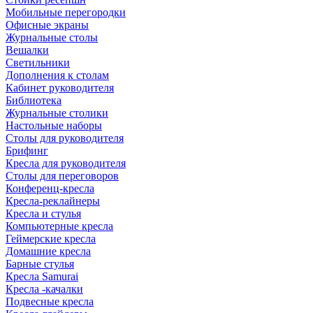
Мобильные перегородки
Офисные экраны
Журнальные столы
Вешалки
Светильники
Дополнения к столам
Кабинет руководителя
Библиотека
Журнальные столики
Настольные наборы
Столы для руководителя
Брифинг
Кресла для руководителя
Столы для переговоров
Конференц-кресла
Кресла-реклайнеры
Кресла и стулья
Компьютерные кресла
Геймерские кресла
Домашние кресла
Барные стулья
Кресла Samurai
Кресла -качалки
Подвесные кресла