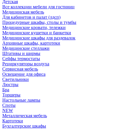
Детская
Все коллекции мебели для гостиниц
Медицинская мебель
Для кабинетов и палат (лдсп)
Процедурные шкафы, столы и тумбы
Медицинские кровати, тележки
Медицинские кушетки и банкетки
Медицинские шкафы для раздевалок
Архивные шкафы, картотеки
Медицинские стеллажи
Штативы и ширмы
Сейфы термостаты
Рециркуляторы воздуха
Сервисная мебель
Освещение для офиса
Светильники
Люстры
Бра
Торшеры
Настольные лампы
Споты
NEW
Металлическая мебель
Картотеки
Бухгалтерские шкафы