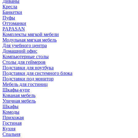
Диваны
Кресла
Банкетки
Пуфы
Оттоманки
PAPASAN
Комплекты мягкой мебели
Модульная мягкая мебель
Для учебного центра
Домашний офис
Компьютерные столы
Столы для геймеров
Подставки для ноутбука
Подставки для системного блока
Подставки под монитор
Мебель для гостиниц
Шкафы-купе
Кованая мебель
Уличная мебель
Шкафы
Комоды
Прихожая
Гостиная
Кухня
Спальня