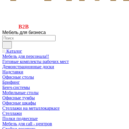
B2B
Мебель для бизнеса
Каталог
Мебель для персонала!!
Готовые комплекты рабочих мест
Демонстрационные доски
Надставки
Офисные столы
Брифинг
Бенч-системы
Мобильные столы
Офисные тумбы
Офисные шкафы
Стеллажи на металлокаркасе
Стеллажи
Полки подвесные
Мебель для call - центров
Стойки ресепшн