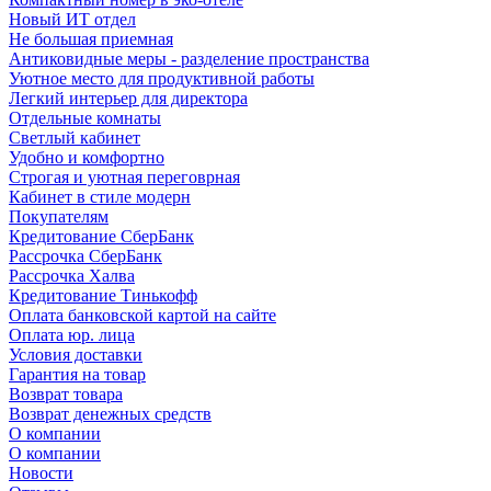
Новый ИТ отдел
Не большая приемная
Антиковидные меры - разделение пространства
Уютное место для продуктивной работы
Легкий интерьер для директора
Отдельные комнаты
Светлый кабинет
Удобно и комфортно
Строгая и уютная переговрная
Кабинет в стиле модерн
Покупателям
Кредитование СберБанк
Рассрочка СберБанк
Рассрочка Халва
Кредитование Тинькофф
Оплата банковской картой на сайте
Оплата юр. лица
Условия доставки
Гарантия на товар
Возврат товара
Возврат денежных средств
О компании
О компании
Новости