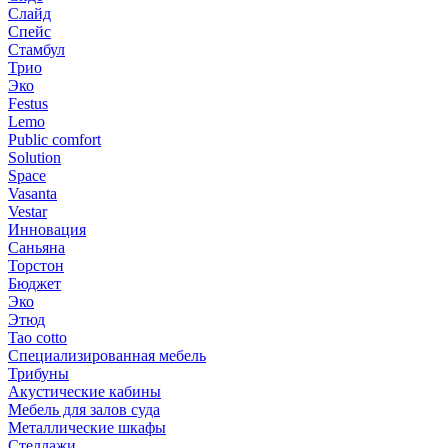
Слайд
Спейс
Стамбул
Трио
Эко
Festus
Lemo
Public comfort
Solution
Space
Vasanta
Vestar
Инновация
Саньяна
Торстон
Бюджет
Эко
Этюд
Tao cotto
Специализированная мебель
Трибуны
Акустические кабины
Мебель для залов суда
Металлические шкафы
Стеллажи