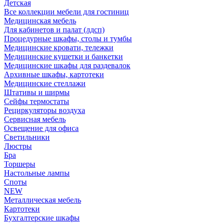
Детская
Все коллекции мебели для гостиниц
Медицинская мебель
Для кабинетов и палат (лдсп)
Процедурные шкафы, столы и тумбы
Медицинские кровати, тележки
Медицинские кушетки и банкетки
Медицинские шкафы для раздевалок
Архивные шкафы, картотеки
Медицинские стеллажи
Штативы и ширмы
Сейфы термостаты
Рециркуляторы воздуха
Сервисная мебель
Освещение для офиса
Светильники
Люстры
Бра
Торшеры
Настольные лампы
Споты
NEW
Металлическая мебель
Картотеки
Бухгалтерские шкафы