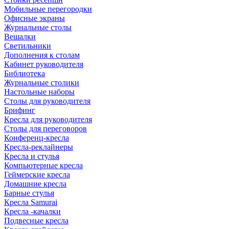
Мобильные перегородки
Офисные экраны
Журнальные столы
Вешалки
Светильники
Дополнения к столам
Кабинет руководителя
Библиотека
Журнальные столики
Настольные наборы
Столы для руководителя
Брифинг
Кресла для руководителя
Столы для переговоров
Конференц-кресла
Кресла-реклайнеры
Кресла и стулья
Компьютерные кресла
Геймерские кресла
Домашние кресла
Барные стулья
Кресла Samurai
Кресла -качалки
Подвесные кресла