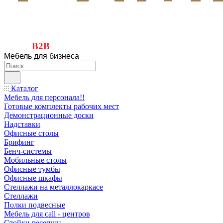
B2B
Мебель для бизнеса
Каталог
Мебель для персонала!!
Готовые комплекты рабочих мест
Демонстрационные доски
Надставки
Офисные столы
Брифинг
Бенч-системы
Мобильные столы
Офисные тумбы
Офисные шкафы
Стеллажи на металлокаркасе
Стеллажи
Полки подвесные
Мебель для call - центров
Стойки ресепшн