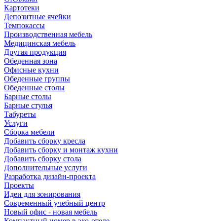
Картотеки
Депозитные ячейки
Темпокассы
Производственная мебель
Медицинская мебель
Другая продукция
Обеденная зона
Офисные кухни
Обеденные группы
Обеденные столы
Барные столы
Барные стулья
Табуреты
Услуги
Сборка мебели
Добавить сборку кресла
Добавить сборку и монтаж кухни
Добавить сборку стола
Дополнительные услуги
Разработка дизайн-проекта
Проекты
Идеи для зонирования
Современный учебный центр
Новый офис - новая мебель
Компактный номер в эко-отеле