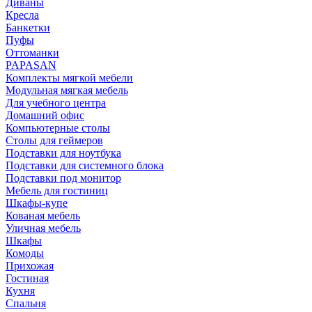
Диваны
Кресла
Банкетки
Пуфы
Оттоманки
PAPASAN
Комплекты мягкой мебели
Модульная мягкая мебель
Для учебного центра
Домашний офис
Компьютерные столы
Столы для геймеров
Подставки для ноутбука
Подставки для системного блока
Подставки под монитор
Мебель для гостиниц
Шкафы-купе
Кованая мебель
Уличная мебель
Шкафы
Комоды
Прихожая
Гостиная
Кухня
Спальня