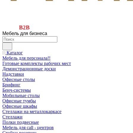
B2B
Мебель для бизнеса
Каталог
Мебель для персонала!!
Готовые комплекты рабочих мест
Демонстрационные доски
Надставки
Офисные столы
Брифинг
Бенч-системы
Мобильные столы
Офисные тумбы
Офисные шкафы
Стеллажи на металлокаркасе
Стеллажи
Полки подвесные
Мебель для call - центров
Стойки ресепшн