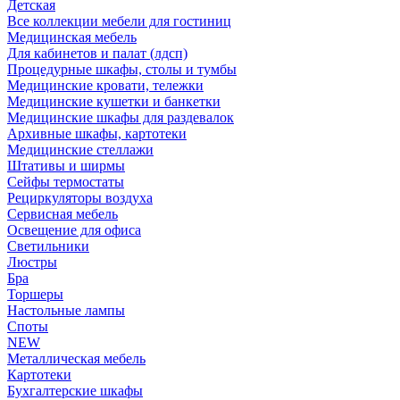
Детская
Все коллекции мебели для гостиниц
Медицинская мебель
Для кабинетов и палат (лдсп)
Процедурные шкафы, столы и тумбы
Медицинские кровати, тележки
Медицинские кушетки и банкетки
Медицинские шкафы для раздевалок
Архивные шкафы, картотеки
Медицинские стеллажи
Штативы и ширмы
Сейфы термостаты
Рециркуляторы воздуха
Сервисная мебель
Освещение для офиса
Светильники
Люстры
Бра
Торшеры
Настольные лампы
Споты
NEW
Металлическая мебель
Картотеки
Бухгалтерские шкафы