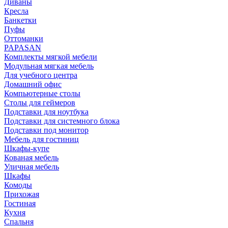
Диваны
Кресла
Банкетки
Пуфы
Оттоманки
PAPASAN
Комплекты мягкой мебели
Модульная мягкая мебель
Для учебного центра
Домашний офис
Компьютерные столы
Столы для геймеров
Подставки для ноутбука
Подставки для системного блока
Подставки под монитор
Мебель для гостиниц
Шкафы-купе
Кованая мебель
Уличная мебель
Шкафы
Комоды
Прихожая
Гостиная
Кухня
Спальня