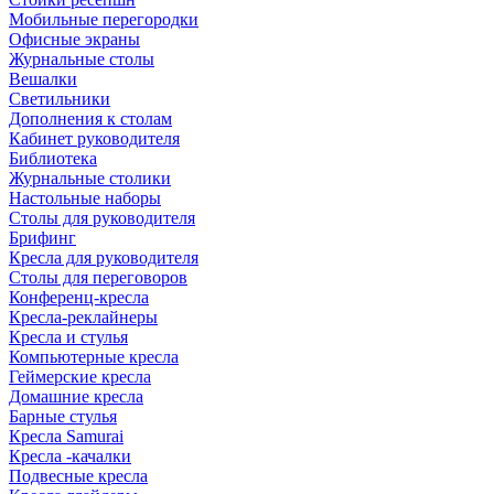
Мобильные перегородки
Офисные экраны
Журнальные столы
Вешалки
Светильники
Дополнения к столам
Кабинет руководителя
Библиотека
Журнальные столики
Настольные наборы
Столы для руководителя
Брифинг
Кресла для руководителя
Столы для переговоров
Конференц-кресла
Кресла-реклайнеры
Кресла и стулья
Компьютерные кресла
Геймерские кресла
Домашние кресла
Барные стулья
Кресла Samurai
Кресла -качалки
Подвесные кресла