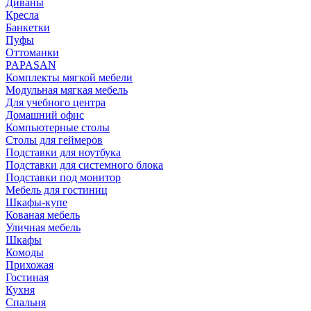
Диваны
Кресла
Банкетки
Пуфы
Оттоманки
PAPASAN
Комплекты мягкой мебели
Модульная мягкая мебель
Для учебного центра
Домашний офис
Компьютерные столы
Столы для геймеров
Подставки для ноутбука
Подставки для системного блока
Подставки под монитор
Мебель для гостиниц
Шкафы-купе
Кованая мебель
Уличная мебель
Шкафы
Комоды
Прихожая
Гостиная
Кухня
Спальня