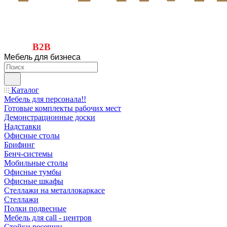
B2B
Мебель для бизнеса
Каталог
Мебель для персонала!!
Готовые комплекты рабочих мест
Демонстрационные доски
Надставки
Офисные столы
Брифинг
Бенч-системы
Мобильные столы
Офисные тумбы
Офисные шкафы
Стеллажи на металлокаркасе
Стеллажи
Полки подвесные
Мебель для call - центров
Стойки ресепшн