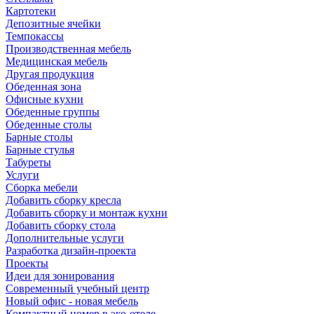
Картотеки
Депозитные ячейки
Темпокассы
Производственная мебель
Медицинская мебель
Другая продукция
Обеденная зона
Офисные кухни
Обеденные группы
Обеденные столы
Барные столы
Барные стулья
Табуреты
Услуги
Сборка мебели
Добавить сборку кресла
Добавить сборку и монтаж кухни
Добавить сборку стола
Дополнительные услуги
Разработка дизайн-проекта
Проекты
Идеи для зонирования
Современный учебный центр
Новый офис - новая мебель
Компактный номер в эко-отеле