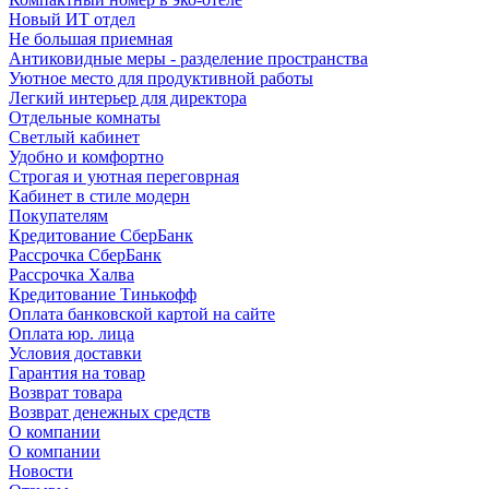
Новый ИТ отдел
Не большая приемная
Антиковидные меры - разделение пространства
Уютное место для продуктивной работы
Легкий интерьер для директора
Отдельные комнаты
Светлый кабинет
Удобно и комфортно
Строгая и уютная переговрная
Кабинет в стиле модерн
Покупателям
Кредитование СберБанк
Рассрочка СберБанк
Рассрочка Халва
Кредитование Тинькофф
Оплата банковской картой на сайте
Оплата юр. лица
Условия доставки
Гарантия на товар
Возврат товара
Возврат денежных средств
О компании
О компании
Новости