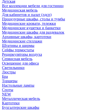
Детская
Все коллекции мебели для гостиниц
Медицинская мебель
Для кабинетов и палат (лдсп)
Процедурные шкафы, столы и тумбы
Медицинские кровати, тележки
Медицинские кушетки и банкетки
Медицинские шкафы для раздевалок
Архивные шкафы, картотеки
Медицинские стеллажи
Штативы и ширмы
Сейфы термостаты
Рециркуляторы воздуха
Сервисная мебель
Освещение для офиса
Светильники
Люстры
Бра
Торшеры
Настольные лампы
Споты
NEW
Металлическая мебель
Картотеки
Бухгалтерские шкафы