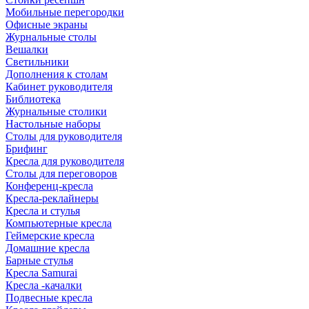
Мобильные перегородки
Офисные экраны
Журнальные столы
Вешалки
Светильники
Дополнения к столам
Кабинет руководителя
Библиотека
Журнальные столики
Настольные наборы
Столы для руководителя
Брифинг
Кресла для руководителя
Столы для переговоров
Конференц-кресла
Кресла-реклайнеры
Кресла и стулья
Компьютерные кресла
Геймерские кресла
Домашние кресла
Барные стулья
Кресла Samurai
Кресла -качалки
Подвесные кресла