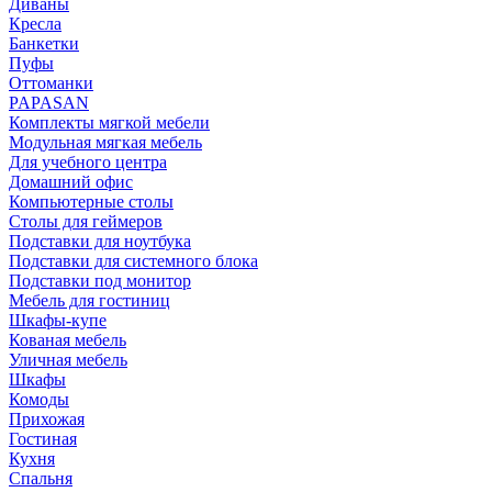
Диваны
Кресла
Банкетки
Пуфы
Оттоманки
PAPASAN
Комплекты мягкой мебели
Модульная мягкая мебель
Для учебного центра
Домашний офис
Компьютерные столы
Столы для геймеров
Подставки для ноутбука
Подставки для системного блока
Подставки под монитор
Мебель для гостиниц
Шкафы-купе
Кованая мебель
Уличная мебель
Шкафы
Комоды
Прихожая
Гостиная
Кухня
Спальня