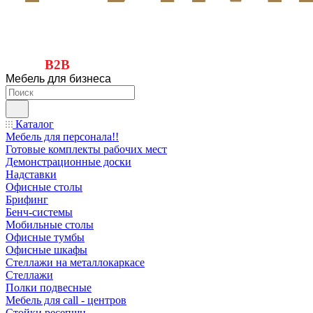
B2B
Мебель для бизнеса
Каталог
Мебель для персонала!!
Готовые комплекты рабочих мест
Демонстрационные доски
Надставки
Офисные столы
Брифинг
Бенч-системы
Мобильные столы
Офисные тумбы
Офисные шкафы
Стеллажи на металлокаркасе
Стеллажи
Полки подвесные
Мебель для call - центров
Стойки ресепшн