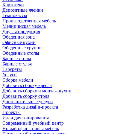
Картотеки
Депозитные ячейки
Темпокассы
Производственная мебель
Медицинская мебель
Другая продукция
Обеденная зона
Офисные кухни
Обеденные группы
Обеденные столы
Барные столы
Барные стулья
Табуреты
Услуги
Сборка мебели
Добавить сборку кресла
Добавить сборку и монтаж кухни
Добавить сборку стола
Дополнительные услуги
Разработка дизайн-проекта
Проекты
Идеи для зонирования
Современный учебный центр
Новый офис - новая мебель
Компактный номер в эко-отеле