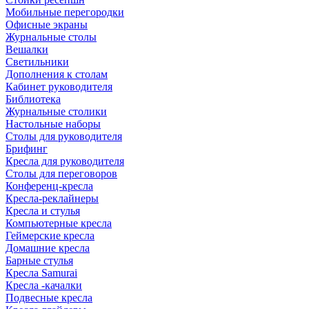
Мобильные перегородки
Офисные экраны
Журнальные столы
Вешалки
Светильники
Дополнения к столам
Кабинет руководителя
Библиотека
Журнальные столики
Настольные наборы
Столы для руководителя
Брифинг
Кресла для руководителя
Столы для переговоров
Конференц-кресла
Кресла-реклайнеры
Кресла и стулья
Компьютерные кресла
Геймерские кресла
Домашние кресла
Барные стулья
Кресла Samurai
Кресла -качалки
Подвесные кресла