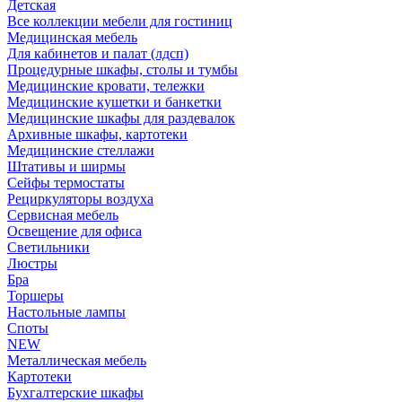
Детская
Все коллекции мебели для гостиниц
Медицинская мебель
Для кабинетов и палат (лдсп)
Процедурные шкафы, столы и тумбы
Медицинские кровати, тележки
Медицинские кушетки и банкетки
Медицинские шкафы для раздевалок
Архивные шкафы, картотеки
Медицинские стеллажи
Штативы и ширмы
Сейфы термостаты
Рециркуляторы воздуха
Сервисная мебель
Освещение для офиса
Светильники
Люстры
Бра
Торшеры
Настольные лампы
Споты
NEW
Металлическая мебель
Картотеки
Бухгалтерские шкафы