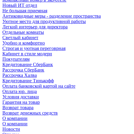
Новый ИТ отдел
Не большая приемная
Антиковидные меры - разделение пространства
Уютное место для продуктивной работы
Легкий интерьер для директора
Отдельные комнаты
Светлый кабинет
Удобно и комфортно
Строгая и уютная переговрная
Кабинет в стиле модерн
Покупателям
Кредитование СберБанк
Рассрочка СберБанк
Рассрочка Халва
Кредитование Тинькофф
Оплата банковской картой на сайте
Оплата юр. лица
Условия доставки
Гарантия на товар
Возврат товара
Возврат денежных средств
О компании
О компании
Новости