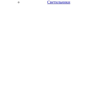
Светильники