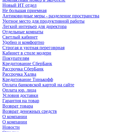
Новый ИТ отдел
Не большая приемная
Антиковидные меры - разделение пространства
Уютное место для продуктивной работы
Легкий интерьер для директора
Отдельные комнаты
Светлый кабинет
Удобно и комфортно
Строгая и уютная переговрная
Кабинет в стиле модерн
Покупателям
Кредитование СберБанк
Рассрочка СберБанк
Рассрочка Халва
Кредитование Тинькофф
Оплата банковской картой на сайте
Оплата юр. лица
Условия доставки
Гарантия на товар
Возврат товара
Возврат денежных средств
О компании
О компании
Новости