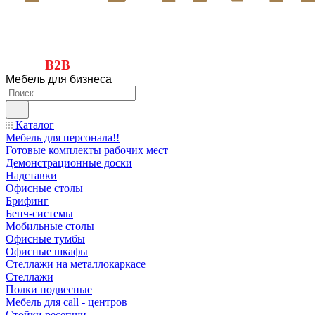
B2B
Мебель для бизнеса
Каталог
Мебель для персонала!!
Готовые комплекты рабочих мест
Демонстрационные доски
Надставки
Офисные столы
Брифинг
Бенч-системы
Мобильные столы
Офисные тумбы
Офисные шкафы
Стеллажи на металлокаркасе
Стеллажи
Полки подвесные
Мебель для call - центров
Стойки ресепшн