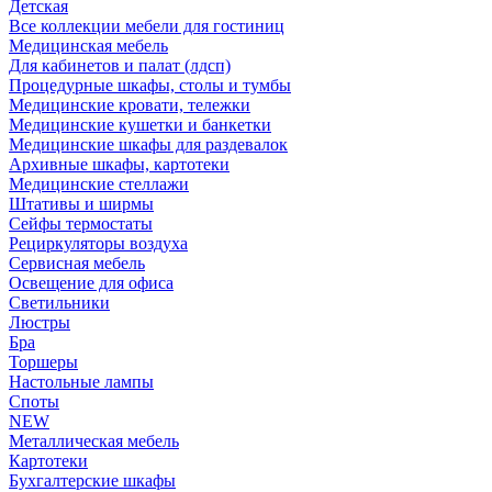
Детская
Все коллекции мебели для гостиниц
Медицинская мебель
Для кабинетов и палат (лдсп)
Процедурные шкафы, столы и тумбы
Медицинские кровати, тележки
Медицинские кушетки и банкетки
Медицинские шкафы для раздевалок
Архивные шкафы, картотеки
Медицинские стеллажи
Штативы и ширмы
Сейфы термостаты
Рециркуляторы воздуха
Сервисная мебель
Освещение для офиса
Светильники
Люстры
Бра
Торшеры
Настольные лампы
Споты
NEW
Металлическая мебель
Картотеки
Бухгалтерские шкафы