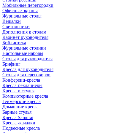
Мобильные перегородки
Офисные экраны
Журнальные столы
Вешалки
Светильники
Дополнения к столам
Кабинет руководителя
Библиотека
Журнальные столики
Настольные наборы
Столы для руководителя
Брифинг
Кресла для руководителя
Столы для переговоров
Конференц-кресла
Кресла-реклайнеры
Кресла и стулья
Компьютерные кресла
Геймерские кресла
Домашние кресла
Барные стулья
Кресла Samurai
Кресла -качалки
Подвесные кресла