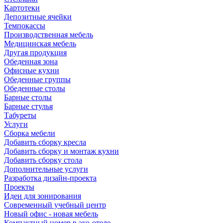
Картотеки
Депозитные ячейки
Темпокассы
Производственная мебель
Медицинская мебель
Другая продукция
Обеденная зона
Офисные кухни
Обеденные группы
Обеденные столы
Барные столы
Барные стулья
Табуреты
Услуги
Сборка мебели
Добавить сборку кресла
Добавить сборку и монтаж кухни
Добавить сборку стола
Дополнительные услуги
Разработка дизайн-проекта
Проекты
Идеи для зонирования
Современный учебный центр
Новый офис - новая мебель
Компактный номер в эко-отеле