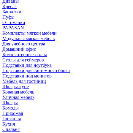
Диваны
Кресла
Банкетки
Пуфы
Оттоманки
PAPASAN
Комплекты мягкой мебели
Модульная мягкая мебель
Для учебного центра
Домашний офис
Компьютерные столы
Столы для геймеров
Подставки для ноутбука
Подставки для системного блока
Подставки под монитор
Мебель для гостиниц
Шкафы-купе
Кованая мебель
Уличная мебель
Шкафы
Комоды
Прихожая
Гостиная
Кухня
Спальня