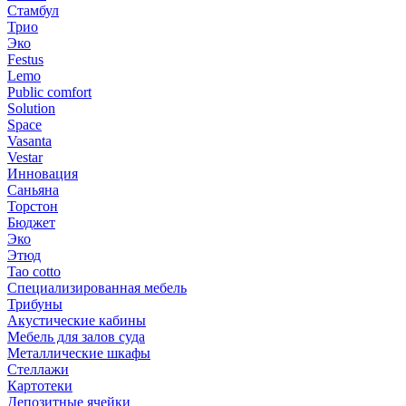
Стамбул
Трио
Эко
Festus
Lemo
Public comfort
Solution
Space
Vasanta
Vestar
Инновация
Саньяна
Торстон
Бюджет
Эко
Этюд
Tao cotto
Специализированная мебель
Трибуны
Акустические кабины
Мебель для залов суда
Металлические шкафы
Стеллажи
Картотеки
Депозитные ячейки