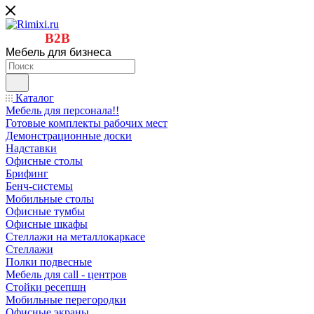
B2B
Мебель для бизнеса
Каталог
Мебель для персонала!!
Готовые комплекты рабочих мест
Демонстрационные доски
Надставки
Офисные столы
Брифинг
Бенч-системы
Мобильные столы
Офисные тумбы
Офисные шкафы
Стеллажи на металлокаркасе
Стеллажи
Полки подвесные
Мебель для call - центров
Стойки ресепшн
Мобильные перегородки
Офисные экраны