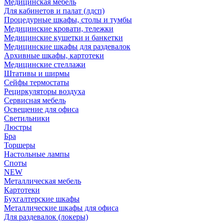
Медицинская мебель
Для кабинетов и палат (лдсп)
Процедурные шкафы, столы и тумбы
Медицинские кровати, тележки
Медицинские кушетки и банкетки
Медицинские шкафы для раздевалок
Архивные шкафы, картотеки
Медицинские стеллажи
Штативы и ширмы
Сейфы термостаты
Рециркуляторы воздуха
Сервисная мебель
Освещение для офиса
Светильники
Люстры
Бра
Торшеры
Настольные лампы
Споты
NEW
Металлическая мебель
Картотеки
Бухгалтерские шкафы
Металлические шкафы для офиса
Для раздевалок (локеры)