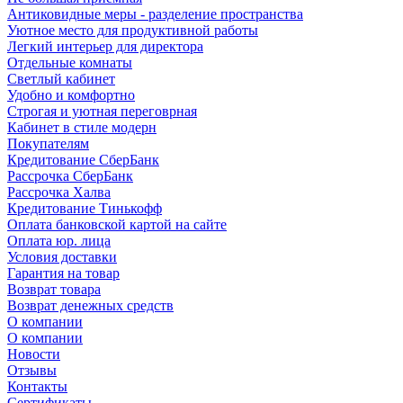
Антиковидные меры - разделение пространства
Уютное место для продуктивной работы
Легкий интерьер для директора
Отдельные комнаты
Светлый кабинет
Удобно и комфортно
Строгая и уютная переговрная
Кабинет в стиле модерн
Покупателям
Кредитование СберБанк
Рассрочка СберБанк
Рассрочка Халва
Кредитование Тинькофф
Оплата банковской картой на сайте
Оплата юр. лица
Условия доставки
Гарантия на товар
Возврат товара
Возврат денежных средств
О компании
О компании
Новости
Отзывы
Контакты
Сертификаты