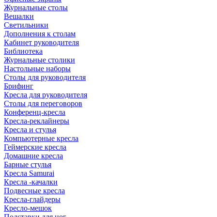
Журнальные столы
Вешалки
Светильники
Дополнения к столам
Кабинет руководителя
Библиотека
Журнальные столики
Настольные наборы
Столы для руководителя
Брифинг
Кресла для руководителя
Столы для переговоров
Конференц-кресла
Кресла-реклайнеры
Кресла и стулья
Компьютерные кресла
Геймерские кресла
Домашние кресла
Барные стулья
Кресла Samurai
Кресла -качалки
Подвесные кресла
Кресла-глайдеры
Кресло-мешок
Подставки для ног