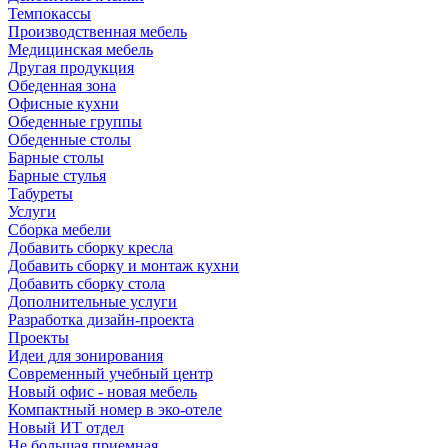
Темпокассы
Производственная мебель
Медицинская мебель
Другая продукция
Обеденная зона
Офисные кухни
Обеденные группы
Обеденные столы
Барные столы
Барные стулья
Табуреты
Услуги
Сборка мебели
Добавить сборку кресла
Добавить сборку и монтаж кухни
Добавить сборку стола
Дополнительные услуги
Разработка дизайн-проекта
Проекты
Идеи для зонирования
Современный учебный центр
Новый офис - новая мебель
Компактный номер в эко-отеле
Новый ИТ отдел
Не большая приемная