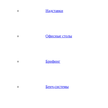
Надставки
Офисные столы
Брифинг
Бенч-системы