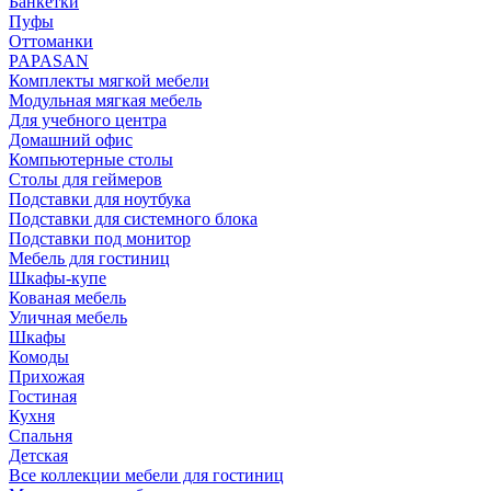
Банкетки
Пуфы
Оттоманки
PAPASAN
Комплекты мягкой мебели
Модульная мягкая мебель
Для учебного центра
Домашний офис
Компьютерные столы
Столы для геймеров
Подставки для ноутбука
Подставки для системного блока
Подставки под монитор
Мебель для гостиниц
Шкафы-купе
Кованая мебель
Уличная мебель
Шкафы
Комоды
Прихожая
Гостиная
Кухня
Спальня
Детская
Все коллекции мебели для гостиниц