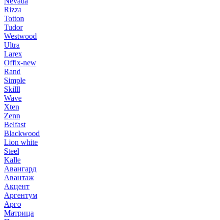
Nevada
Rizza
Totton
Tudor
Westwood
Ultra
Larex
Offix-new
Rand
Simple
Skilll
Wave
Xten
Zenn
Belfast
Blackwood
Lion white
Steel
Kalle
Авангард
Авантаж
Акцент
Аргентум
Арго
Матрица