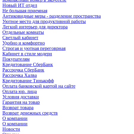
Новый ИТ отдел
Не большая приемная
Антиковидные меры - разделение пространства
Уютное место для продуктивной работы
Легкий интерьер для директора
Отдельные комнаты
Светлый кабинет
Удобно и комфортно
Строгая и уютная переговрная
Кабинет в стиле модерн
Покупателям
Кредитование СберБанк
Рассрочка СберБанк
Рассрочка Халва
Кредитование Тинькофф
Оплата банковской картой на сайте
Оплата юр. лица
Условия доставки
Гарантия на товар
Возврат товара
Возврат денежных средств
О компании
О компании
Новости