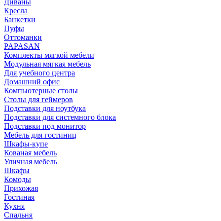
Диваны
Кресла
Банкетки
Пуфы
Оттоманки
PAPASAN
Комплекты мягкой мебели
Модульная мягкая мебель
Для учебного центра
Домашний офис
Компьютерные столы
Столы для геймеров
Подставки для ноутбука
Подставки для системного блока
Подставки под монитор
Мебель для гостиниц
Шкафы-купе
Кованая мебель
Уличная мебель
Шкафы
Комоды
Прихожая
Гостиная
Кухня
Спальня