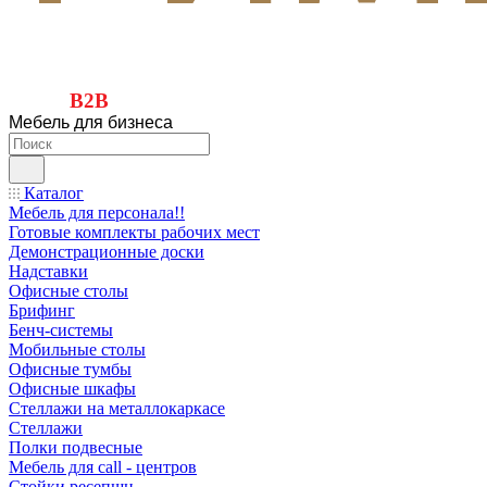
B2B
Мебель для бизнеса
Каталог
Мебель для персонала!!
Готовые комплекты рабочих мест
Демонстрационные доски
Надставки
Офисные столы
Брифинг
Бенч-системы
Мобильные столы
Офисные тумбы
Офисные шкафы
Стеллажи на металлокаркасе
Стеллажи
Полки подвесные
Мебель для call - центров
Стойки ресепшн