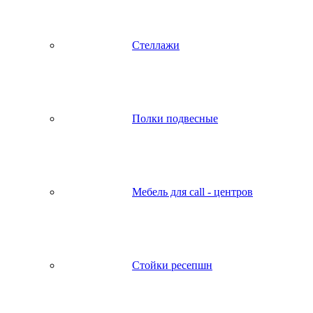
Стеллажи
Полки подвесные
Мебель для call - центров
Стойки ресепшн