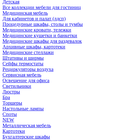
Детская
Все коллекции мебели для гостиниц
Медицинская мебель
Для кабинетов и палат (лдсп)
Процедурные шкафы, столы и тумбы
Медицинские кровати, тележки
Медицинские кушетки и банкетки
Медицинские шкафы для раздевалок
Архивные шкафы, картотеки
Медицинские стеллажи
Штативы и ширмы
Сейфы термостаты
Рециркуляторы воздуха
Сервисная мебель
Освещение для офиса
Светильники
Люстры
Бра
Торшеры
Настольные лампы
Споты
NEW
Металлическая мебель
Картотеки
Бухгалтерские шкафы