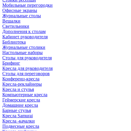
Мобильные перегородки
Офисные экраны
Журнальные столы
Вешалки
Светильники
Дополнения к столам
Кабинет руководителя
Библиотека
Журнальные столики
Настольные наборы
Столы для руководителя
Брифинг
Кресла для руководителя
Столы для переговоров
Конференц-кресла
Кресла-реклайнеры
Кресла и стулья
Компьютерные кресла
Геймерские кресла
Домашние кресла
Барные стулья
Кресла Samurai
Кресла -качалки
Подвесные кресла