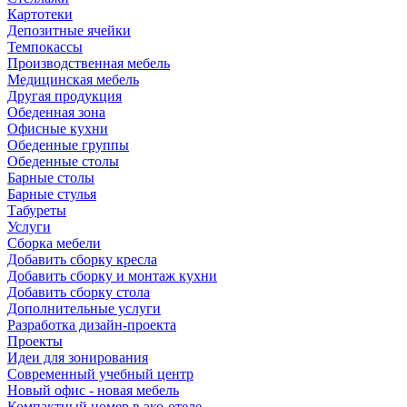
Картотеки
Депозитные ячейки
Темпокассы
Производственная мебель
Медицинская мебель
Другая продукция
Обеденная зона
Офисные кухни
Обеденные группы
Обеденные столы
Барные столы
Барные стулья
Табуреты
Услуги
Сборка мебели
Добавить сборку кресла
Добавить сборку и монтаж кухни
Добавить сборку стола
Дополнительные услуги
Разработка дизайн-проекта
Проекты
Идеи для зонирования
Современный учебный центр
Новый офис - новая мебель
Компактный номер в эко-отеле