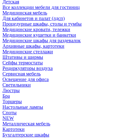
Детская
Все коллекции мебели для гостиниц
Медицинская мебель
Для кабинетов и палат (лдсп)
Процедурные шкафы, столы и тумбы
Медицинские кровати, тележки
Медицинские кушетки и банкетки
Медицинские шкафы для раздевалок
Архивные шкафы, картотеки
Медицинские стеллажи
Штативы и ширмы
Сейфы термостаты
Рециркуляторы воздуха
Сервисная мебель
Освещение для офиса
Светильники
Люстры
Бра
Торшеры
Настольные лампы
Споты
NEW
Металлическая мебель
Картотеки
Бухгалтерские шкафы