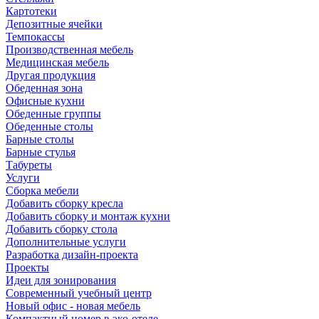
Картотеки
Депозитные ячейки
Темпокассы
Производственная мебель
Медицинская мебель
Другая продукция
Обеденная зона
Офисные кухни
Обеденные группы
Обеденные столы
Барные столы
Барные стулья
Табуреты
Услуги
Сборка мебели
Добавить сборку кресла
Добавить сборку и монтаж кухни
Добавить сборку стола
Дополнительные услуги
Разработка дизайн-проекта
Проекты
Идеи для зонирования
Современный учебный центр
Новый офис - новая мебель
Компактный номер в эко-отеле