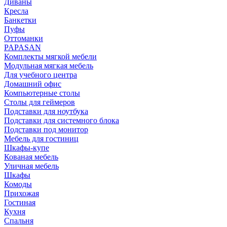
Диваны
Кресла
Банкетки
Пуфы
Оттоманки
PAPASAN
Комплекты мягкой мебели
Модульная мягкая мебель
Для учебного центра
Домашний офис
Компьютерные столы
Столы для геймеров
Подставки для ноутбука
Подставки для системного блока
Подставки под монитор
Мебель для гостиниц
Шкафы-купе
Кованая мебель
Уличная мебель
Шкафы
Комоды
Прихожая
Гостиная
Кухня
Спальня