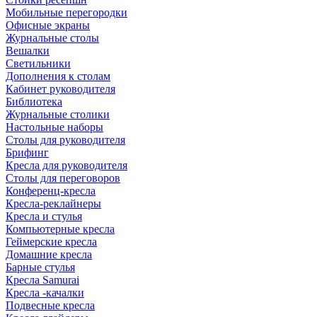
Мобильные перегородки
Офисные экраны
Журнальные столы
Вешалки
Светильники
Дополнения к столам
Кабинет руководителя
Библиотека
Журнальные столики
Настольные наборы
Столы для руководителя
Брифинг
Кресла для руководителя
Столы для переговоров
Конференц-кресла
Кресла-реклайнеры
Кресла и стулья
Компьютерные кресла
Геймерские кресла
Домашние кресла
Барные стулья
Кресла Samurai
Кресла -качалки
Подвесные кресла