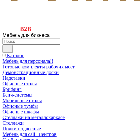
B2B
Мебель для бизнеса
Каталог
Мебель для персонала!!
Готовые комплекты рабочих мест
Демонстрационные доски
Надставки
Офисные столы
Брифинг
Бенч-системы
Мобильные столы
Офисные тумбы
Офисные шкафы
Стеллажи на металлокаркасе
Стеллажи
Полки подвесные
Мебель для call - центров
Стойки ресепшн