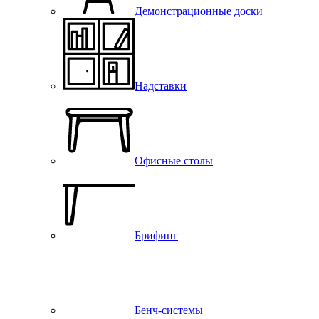
Демонстрационные доски
Надставки
Офисные столы
Брифинг
Бенч-системы