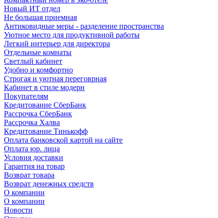
Новый ИТ отдел
Не большая приемная
Антиковидные меры - разделение пространства
Уютное место для продуктивной работы
Легкий интерьер для директора
Отдельные комнаты
Светлый кабинет
Удобно и комфортно
Строгая и уютная переговрная
Кабинет в стиле модерн
Покупателям
Кредитование СберБанк
Рассрочка СберБанк
Рассрочка Халва
Кредитование Тинькофф
Оплата банковской картой на сайте
Оплата юр. лица
Условия доставки
Гарантия на товар
Возврат товара
Возврат денежных средств
О компании
О компании
Новости