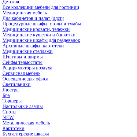
Детская
Все коллекции мебели для гостиниц
Медицинская мебель
Для кабинетов и палат (лдсп)
Процедурные шкафы, столы и тумбы
Медицинские кровати, тележки
Медицинские кушетки и банкетки
Медицинские шкафы для раздевалок
Архивные шкафы, картотеки
Медицинские стеллажи
Штативы и ширмы
Сейфы термостаты
Рециркуляторы воздуха
Сервисная мебель
Освещение для офиса
Светильники
Люстры
Бра
Торшеры
Настольные лампы
Споты
NEW
Металлическая мебель
Картотеки
Бухгалтерские шкафы