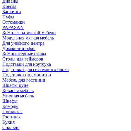
Диваны
Кресла
Банкетки
Пуфы
Оттоманки
PAPASAN
Комплекты мягкой мебели
Модульная мягкая мебель
Для учебного центра
Домашний офис
Компьютерные столы
Столы для геймеров
Подставки для ноутбука
Подставки для системного блока
Подставки под монитор
Мебель для гостиниц
Шкафы-купе
Кованая мебель
Уличная мебель
Шкафы
Комоды
Прихожая
Гостиная
Кухня
Спальня