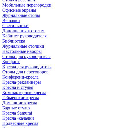
Мобильные перегородки
Офисные экраны
Журнальные столы
Вешалки
Светильники
Дополнения к столам
Кабинет руководителя
Библиотека
Журнальные столики
Настольные наборы
Столы для руководителя
Брифинг
Кресла для руководителя
Столы для переговоров
Конференц-кресла
Кресла-реклайнеры
Кресла и стулья
Компьютерные кресла
Геймерские кресла
Домашние кресла
Барные стулья
Кресла Samurai
Кресла -качалки
Подвесные кресла