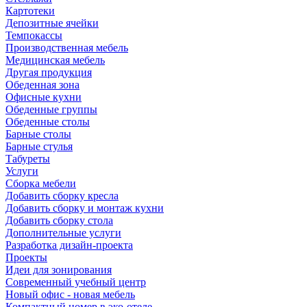
Картотеки
Депозитные ячейки
Темпокассы
Производственная мебель
Медицинская мебель
Другая продукция
Обеденная зона
Офисные кухни
Обеденные группы
Обеденные столы
Барные столы
Барные стулья
Табуреты
Услуги
Сборка мебели
Добавить сборку кресла
Добавить сборку и монтаж кухни
Добавить сборку стола
Дополнительные услуги
Разработка дизайн-проекта
Проекты
Идеи для зонирования
Современный учебный центр
Новый офис - новая мебель
Компактный номер в эко-отеле