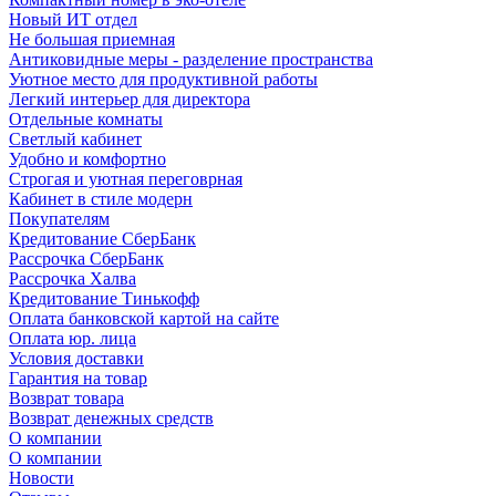
Новый ИТ отдел
Не большая приемная
Антиковидные меры - разделение пространства
Уютное место для продуктивной работы
Легкий интерьер для директора
Отдельные комнаты
Светлый кабинет
Удобно и комфортно
Строгая и уютная переговрная
Кабинет в стиле модерн
Покупателям
Кредитование СберБанк
Рассрочка СберБанк
Рассрочка Халва
Кредитование Тинькофф
Оплата банковской картой на сайте
Оплата юр. лица
Условия доставки
Гарантия на товар
Возврат товара
Возврат денежных средств
О компании
О компании
Новости