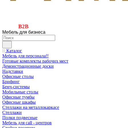
B2B
Мебель для бизнеса
Каталог
Мебель для персонала!!
Готовые комплекты рабочих мест
Демонстрационные доски
Надставки
Офисные столы
Брифинг
Бенч-системы
Мобильные столы
Офисные тумбы
Офисные шкафы
Стеллажи на металлокаркасе
Стеллажи
Полки подвесные
Мебель для call - центров
Стойки ресепшн