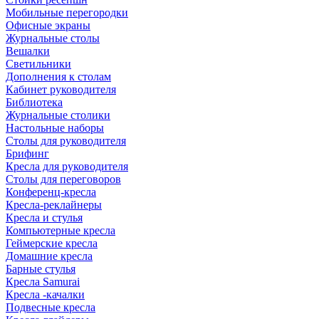
Мобильные перегородки
Офисные экраны
Журнальные столы
Вешалки
Светильники
Дополнения к столам
Кабинет руководителя
Библиотека
Журнальные столики
Настольные наборы
Столы для руководителя
Брифинг
Кресла для руководителя
Столы для переговоров
Конференц-кресла
Кресла-реклайнеры
Кресла и стулья
Компьютерные кресла
Геймерские кресла
Домашние кресла
Барные стулья
Кресла Samurai
Кресла -качалки
Подвесные кресла