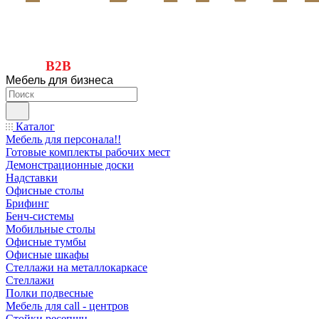
B2B
Мебель для бизнеса
Каталог
Мебель для персонала!!
Готовые комплекты рабочих мест
Демонстрационные доски
Надставки
Офисные столы
Брифинг
Бенч-системы
Мобильные столы
Офисные тумбы
Офисные шкафы
Стеллажи на металлокаркасе
Стеллажи
Полки подвесные
Мебель для call - центров
Стойки ресепшн