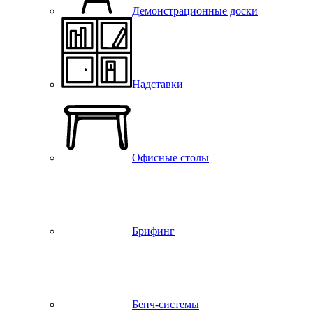
Демонстрационные доски
Надставки
Офисные столы
Брифинг
Бенч-системы