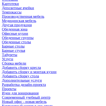
Картотеки
Депозитные ячейки
Темпокассы
Производственная мебель
Медицинская мебель
Другая продукция
Обеденная зона
Офисные кухни
Обеденные группы
Обеденные столы
Барные столы
Барные стулья
Табуреты
Услуги
Сборка мебели
Добавить сборку кресла
Добавить сборку и монтаж кухни
Добавить сборку стола
Дополнительные услуги
Разработка дизайн-проекта
Проекты
Идеи для зонирования
Современный учебный центр
Новый офис - новая мебель
Компактный номер в эко-отеле