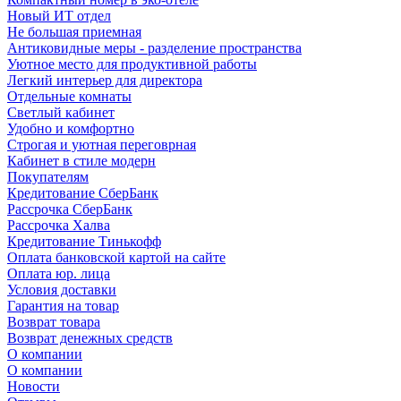
Новый ИТ отдел
Не большая приемная
Антиковидные меры - разделение пространства
Уютное место для продуктивной работы
Легкий интерьер для директора
Отдельные комнаты
Светлый кабинет
Удобно и комфортно
Строгая и уютная переговрная
Кабинет в стиле модерн
Покупателям
Кредитование СберБанк
Рассрочка СберБанк
Рассрочка Халва
Кредитование Тинькофф
Оплата банковской картой на сайте
Оплата юр. лица
Условия доставки
Гарантия на товар
Возврат товара
Возврат денежных средств
О компании
О компании
Новости