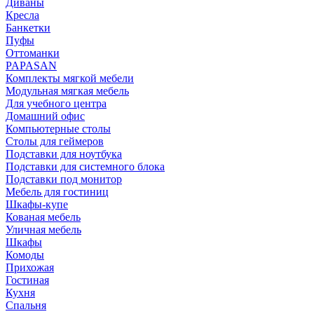
Диваны
Кресла
Банкетки
Пуфы
Оттоманки
PAPASAN
Комплекты мягкой мебели
Модульная мягкая мебель
Для учебного центра
Домашний офис
Компьютерные столы
Столы для геймеров
Подставки для ноутбука
Подставки для системного блока
Подставки под монитор
Мебель для гостиниц
Шкафы-купе
Кованая мебель
Уличная мебель
Шкафы
Комоды
Прихожая
Гостиная
Кухня
Спальня