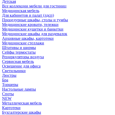
Детская
Все коллекции мебели для гостиниц
Медицинская мебель
Для кабинетов и палат (лдсп)
Процедурные шкафы, столы и тумбы
Медицинские кровати, тележки
Медицинские кушетки и банкетки
Медицинские шкафы для раздевалок
Архивные шкафы, картотеки
Медицинские стеллажи
Штативы и ширмы
Сейфы термостаты
Рециркуляторы воздуха
Сервисная мебель
Освещение для офиса
Светильники
Люстры
Бра
Торшеры
Настольные лампы
Споты
NEW
Металлическая мебель
Картотеки
Бухгалтерские шкафы