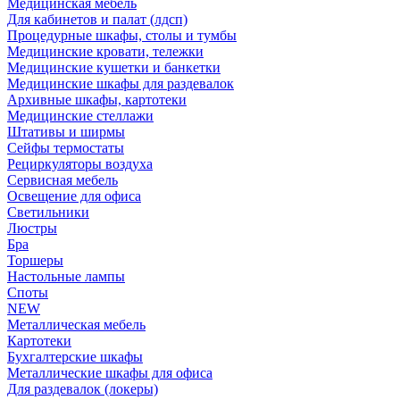
Медицинская мебель
Для кабинетов и палат (лдсп)
Процедурные шкафы, столы и тумбы
Медицинские кровати, тележки
Медицинские кушетки и банкетки
Медицинские шкафы для раздевалок
Архивные шкафы, картотеки
Медицинские стеллажи
Штативы и ширмы
Сейфы термостаты
Рециркуляторы воздуха
Сервисная мебель
Освещение для офиса
Светильники
Люстры
Бра
Торшеры
Настольные лампы
Споты
NEW
Металлическая мебель
Картотеки
Бухгалтерские шкафы
Металлические шкафы для офиса
Для раздевалок (локеры)