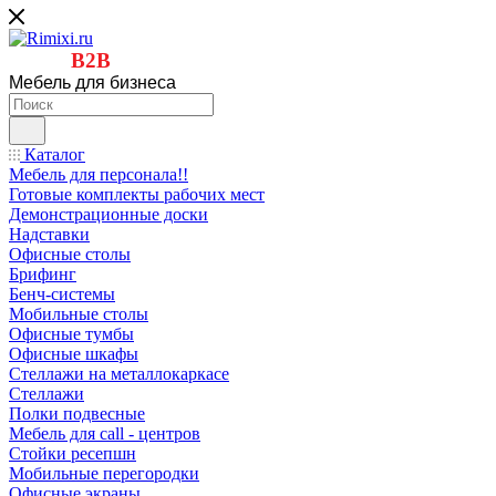
B2B
Мебель для бизнеса
Каталог
Мебель для персонала!!
Готовые комплекты рабочих мест
Демонстрационные доски
Надставки
Офисные столы
Брифинг
Бенч-системы
Мобильные столы
Офисные тумбы
Офисные шкафы
Стеллажи на металлокаркасе
Стеллажи
Полки подвесные
Мебель для call - центров
Стойки ресепшн
Мобильные перегородки
Офисные экраны