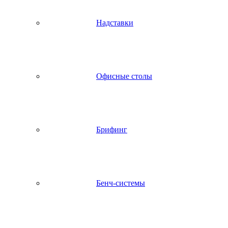
Надставки
Офисные столы
Брифинг
Бенч-системы