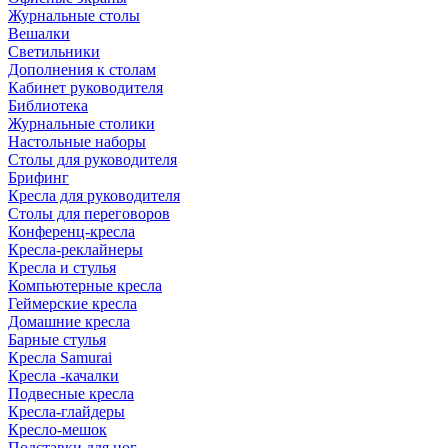
Журнальные столы
Вешалки
Светильники
Дополнения к столам
Кабинет руководителя
Библиотека
Журнальные столики
Настольные наборы
Столы для руководителя
Брифинг
Кресла для руководителя
Столы для переговоров
Конференц-кресла
Кресла-реклайнеры
Кресла и стулья
Компьютерные кресла
Геймерские кресла
Домашние кресла
Барные стулья
Кресла Samurai
Кресла -качалки
Подвесные кресла
Кресла-глайдеры
Кресло-мешок
Подставки для ног