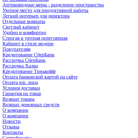
Антиковидные меры - разделение пространства
Уютное место для продуктивной работы
Легкий интерьер для директора
Отдельные комнаты
Светлый кабинет
Удобно и комфортно
Строгая и уютная переговрная
Кабинет в стиле модерн
Покупателям
Кредитование СберБанк
Рассрочка СберБанк
Рассрочка Халва
Кредитование Тинькофф
Оплата банковской картой на сайте
Оплата юр. лица
Условия доставки
Гарантия на товар
Возврат товара
Возврат денежных средств
О компании
О компании
Новости
Отзывы
Контакты
Сертификаты