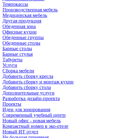
Темпокассы
Производственная мебель
Медицинская мебель
Другая продукция
Обеденная зона
Офисные кухни
Обеденные группы
Обеденные столы
Барные столы
Барные стулья
Табуреты
Услуги
Сборка мебели
Добавить сборку кресла
Добавить сборку и монтаж кухни
Добавить сборку стола
Дополнительные услуги
Разработка дизайн-проекта
Проекты
Идеи для зонирования
Современный учебный центр
Новый офис - новая мебель
Компактный номер в эко-отеле
Новый ИТ отдел
Не большая приемная