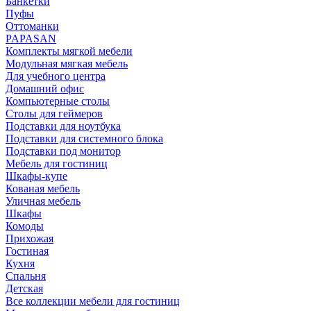
Банкетки
Пуфы
Оттоманки
PAPASAN
Комплекты мягкой мебели
Модульная мягкая мебель
Для учебного центра
Домашний офис
Компьютерные столы
Столы для геймеров
Подставки для ноутбука
Подставки для системного блока
Подставки под монитор
Мебель для гостиниц
Шкафы-купе
Кованая мебель
Уличная мебель
Шкафы
Комоды
Прихожая
Гостиная
Кухня
Спальня
Детская
Все коллекции мебели для гостиниц