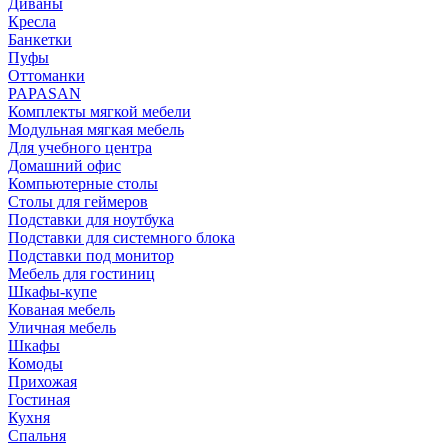
Диваны
Кресла
Банкетки
Пуфы
Оттоманки
PAPASAN
Комплекты мягкой мебели
Модульная мягкая мебель
Для учебного центра
Домашний офис
Компьютерные столы
Столы для геймеров
Подставки для ноутбука
Подставки для системного блока
Подставки под монитор
Мебель для гостиниц
Шкафы-купе
Кованая мебель
Уличная мебель
Шкафы
Комоды
Прихожая
Гостиная
Кухня
Спальня