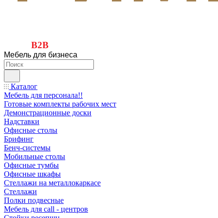
B2B
Мебель для бизнеса
Каталог
Мебель для персонала!!
Готовые комплекты рабочих мест
Демонстрационные доски
Надставки
Офисные столы
Брифинг
Бенч-системы
Мобильные столы
Офисные тумбы
Офисные шкафы
Стеллажи на металлокаркасе
Стеллажи
Полки подвесные
Мебель для call - центров
Стойки ресепшн