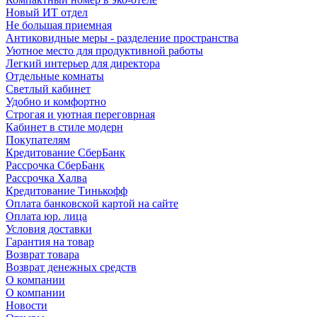
Новый ИТ отдел
Не большая приемная
Антиковидные меры - разделение пространства
Уютное место для продуктивной работы
Легкий интерьер для директора
Отдельные комнаты
Светлый кабинет
Удобно и комфортно
Строгая и уютная переговрная
Кабинет в стиле модерн
Покупателям
Кредитование СберБанк
Рассрочка СберБанк
Рассрочка Халва
Кредитование Тинькофф
Оплата банковской картой на сайте
Оплата юр. лица
Условия доставки
Гарантия на товар
Возврат товара
Возврат денежных средств
О компании
О компании
Новости