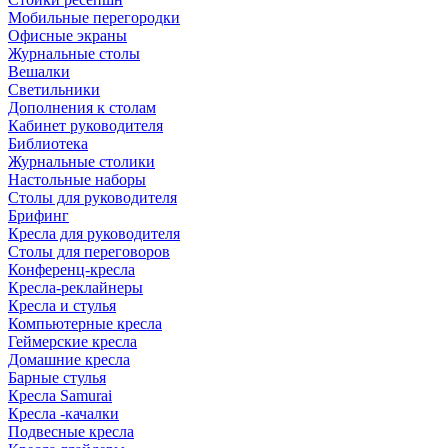
Мобильные перегородки
Офисные экраны
Журнальные столы
Вешалки
Светильники
Дополнения к столам
Кабинет руководителя
Библиотека
Журнальные столики
Настольные наборы
Столы для руководителя
Брифинг
Кресла для руководителя
Столы для переговоров
Конференц-кресла
Кресла-реклайнеры
Кресла и стулья
Компьютерные кресла
Геймерские кресла
Домашние кресла
Барные стулья
Кресла Samurai
Кресла -качалки
Подвесные кресла