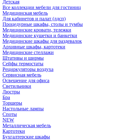
Детская
Все коллекции мебели для гостиниц
Медицинская мебель
Для кабинетов и палат (лдсп)
Процедурные шкафы, столы и тумбы
Медицинские кровати, тележки
Медицинские кушетки и банкетки
Медицинские шкафы для раздевалок
Архивные шкафы, картотеки
Медицинские стеллажи
Штативы и ширмы
Сейфы термостаты
Рециркуляторы воздуха
Сервисная мебель
Освещение для офиса
Светильники
Люстры
Бра
Торшеры
Настольные лампы
Споты
NEW
Металлическая мебель
Картотеки
Бухгалтерские шкафы