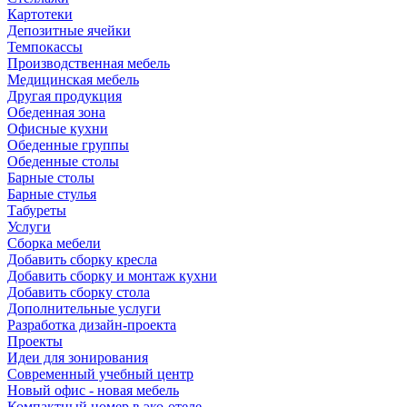
Картотеки
Депозитные ячейки
Темпокассы
Производственная мебель
Медицинская мебель
Другая продукция
Обеденная зона
Офисные кухни
Обеденные группы
Обеденные столы
Барные столы
Барные стулья
Табуреты
Услуги
Сборка мебели
Добавить сборку кресла
Добавить сборку и монтаж кухни
Добавить сборку стола
Дополнительные услуги
Разработка дизайн-проекта
Проекты
Идеи для зонирования
Современный учебный центр
Новый офис - новая мебель
Компактный номер в эко-отеле