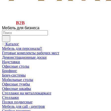
B2B
Мебель для бизнеса
Каталог
Мебель для персонала!!
Готовые комплекты рабочих мест
Демонстрационные доски
Надставки
Офисные столы
Брифинг
Бенч-системы
Мобильные столы
Офисные тумбы
Офисные шкафы
Стеллажи на металлокаркасе
Стеллажи
Полки подвесные
Мебель для call - центров
Стойки ресепшн