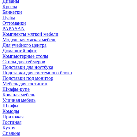
Диваны
Кресла
Банкетки
Пуфы
Оттоманки
PAPASAN
Комплекты мягкой мебели
Модульная мягкая мебель
Для учебного центра
Домашний офис
Компьютерные столы
Столы для геймеров
Подставки для ноутбука
Подставки для системного блока
Подставки под монитор
Мебель для гостиниц
Шкафы-купе
Кованая мебель
Уличная мебель
Шкафы
Комоды
Прихожая
Гостиная
Кухня
Спальня