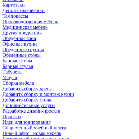
Картотеки
Депозитные ячейки
Темпокассы
Производственная мебель
Медицинская мебель
Другая продукция
Обеденная зона
Офисные кухни
Обеденные группы
Обеденные столы
Барные столы
Барные стулья
Табуреты
Услуги
Сборка мебели
Добавить сборку кресла
Добавить сборку и монтаж кухни
Добавить сборку стола
Дополнительные услуги
Разработка дизайн-проекта
Проекты
Идеи для зонирования
Современный учебный центр
Новый офис - новая мебель
Компактный номер в эко-отеле