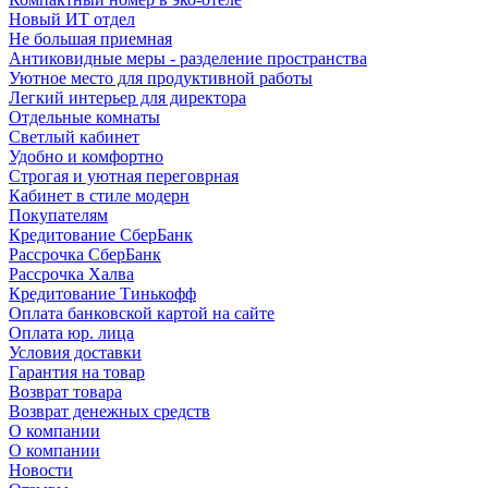
Новый ИТ отдел
Не большая приемная
Антиковидные меры - разделение пространства
Уютное место для продуктивной работы
Легкий интерьер для директора
Отдельные комнаты
Светлый кабинет
Удобно и комфортно
Строгая и уютная переговрная
Кабинет в стиле модерн
Покупателям
Кредитование СберБанк
Рассрочка СберБанк
Рассрочка Халва
Кредитование Тинькофф
Оплата банковской картой на сайте
Оплата юр. лица
Условия доставки
Гарантия на товар
Возврат товара
Возврат денежных средств
О компании
О компании
Новости