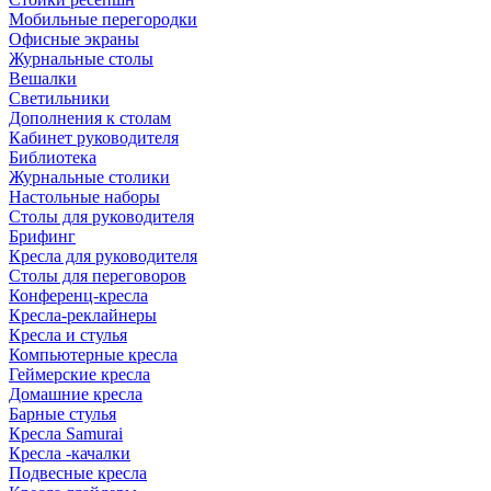
Мобильные перегородки
Офисные экраны
Журнальные столы
Вешалки
Светильники
Дополнения к столам
Кабинет руководителя
Библиотека
Журнальные столики
Настольные наборы
Столы для руководителя
Брифинг
Кресла для руководителя
Столы для переговоров
Конференц-кресла
Кресла-реклайнеры
Кресла и стулья
Компьютерные кресла
Геймерские кресла
Домашние кресла
Барные стулья
Кресла Samurai
Кресла -качалки
Подвесные кресла