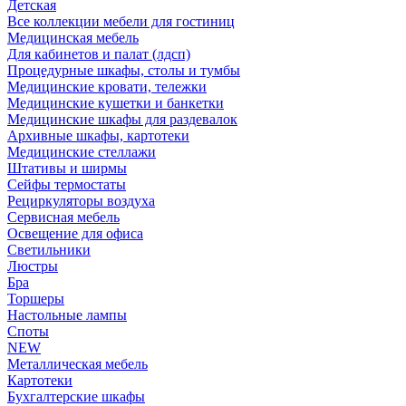
Детская
Все коллекции мебели для гостиниц
Медицинская мебель
Для кабинетов и палат (лдсп)
Процедурные шкафы, столы и тумбы
Медицинские кровати, тележки
Медицинские кушетки и банкетки
Медицинские шкафы для раздевалок
Архивные шкафы, картотеки
Медицинские стеллажи
Штативы и ширмы
Сейфы термостаты
Рециркуляторы воздуха
Сервисная мебель
Освещение для офиса
Светильники
Люстры
Бра
Торшеры
Настольные лампы
Споты
NEW
Металлическая мебель
Картотеки
Бухгалтерские шкафы