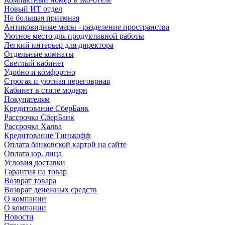
Новый ИТ отдел
Не большая приемная
Антиковидные меры - разделение пространства
Уютное место для продуктивной работы
Легкий интерьер для директора
Отдельные комнаты
Светлый кабинет
Удобно и комфортно
Строгая и уютная переговрная
Кабинет в стиле модерн
Покупателям
Кредитование СберБанк
Рассрочка СберБанк
Рассрочка Халва
Кредитование Тинькофф
Оплата банковской картой на сайте
Оплата юр. лица
Условия доставки
Гарантия на товар
Возврат товара
Возврат денежных средств
О компании
О компании
Новости