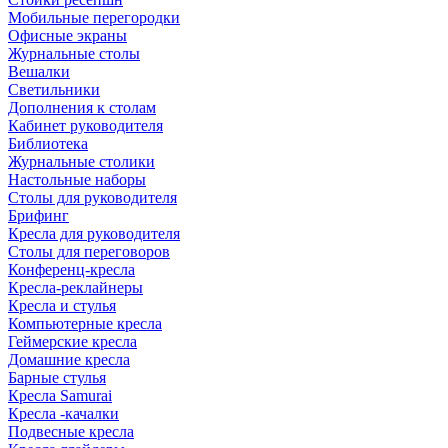
Мобильные перегородки
Офисные экраны
Журнальные столы
Вешалки
Светильники
Дополнения к столам
Кабинет руководителя
Библиотека
Журнальные столики
Настольные наборы
Столы для руководителя
Брифинг
Кресла для руководителя
Столы для переговоров
Конференц-кресла
Кресла-реклайнеры
Кресла и стулья
Компьютерные кресла
Геймерские кресла
Домашние кресла
Барные стулья
Кресла Samurai
Кресла -качалки
Подвесные кресла