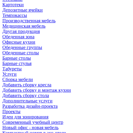
Картотеки
Депозитные ячейки
Темпокассы
Производственная мебель
Медицинская мебель
Другая продукция
Обеденная зона
Офисные кухни
Обеденные группы
Обеденные столы
Барные столы
Барные стулья
Табуреты
Услуги
Сборка мебели
Добавить сборку кресла
Добавить сборку и монтаж кухни
Добавить сборку стола
Дополнительные услуги
Разработка дизайн-проекта
Проекты
Идеи для зонирования
Современный учебный центр
Новый офис - новая мебель
Компактный номер в эко-отеле