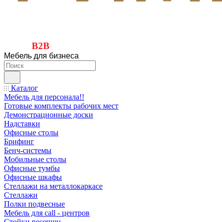
B2B
Мебель для бизнеса
Каталог
Мебель для персонала!!
Готовые комплекты рабочих мест
Демонстрационные доски
Надставки
Офисные столы
Брифинг
Бенч-системы
Мобильные столы
Офисные тумбы
Офисные шкафы
Стеллажи на металлокаркасе
Стеллажи
Полки подвесные
Мебель для call - центров
Стойки ресепшн