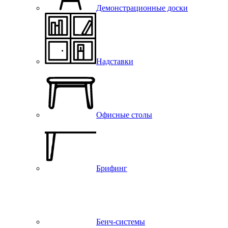
Демонстрационные доски
Надставки
Офисные столы
Брифинг
Бенч-системы