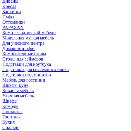
Диваны
Кресла
Банкетки
Пуфы
Оттоманки
PAPASAN
Комплекты мягкой мебели
Модульная мягкая мебель
Для учебного центра
Домашний офис
Компьютерные столы
Столы для геймеров
Подставки для ноутбука
Подставки для системного блока
Подставки под монитор
Мебель для гостиниц
Шкафы-купе
Кованая мебель
Уличная мебель
Шкафы
Комоды
Прихожая
Гостиная
Кухня
Спальня