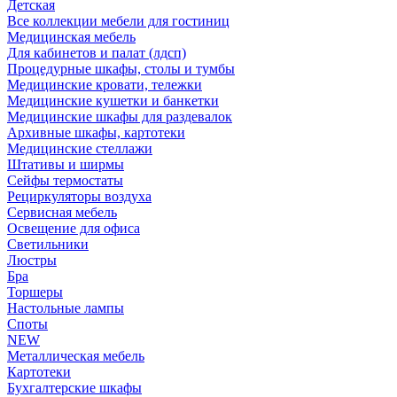
Детская
Все коллекции мебели для гостиниц
Медицинская мебель
Для кабинетов и палат (лдсп)
Процедурные шкафы, столы и тумбы
Медицинские кровати, тележки
Медицинские кушетки и банкетки
Медицинские шкафы для раздевалок
Архивные шкафы, картотеки
Медицинские стеллажи
Штативы и ширмы
Сейфы термостаты
Рециркуляторы воздуха
Сервисная мебель
Освещение для офиса
Светильники
Люстры
Бра
Торшеры
Настольные лампы
Споты
NEW
Металлическая мебель
Картотеки
Бухгалтерские шкафы