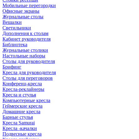
Мобильные перегородки
Офисные экраны
Журнальные столы
Вешалки
Светильники
Дополнения к столам
Кабинет руководителя
Библиотека
Журнальные столики
Настольные наборы
Столы для руководителя
Брифинг
Кресла для руководителя
Столы для переговоров
Конференц-кресла
Кресла-реклайнеры
Кресла и стулья
Компьютерные кресла
Геймерские кресла
Домашние кресла
Барные стулья
Кресла Samurai
Кресла -качалки
Подвесные кресла