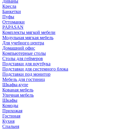
Диваны
Кресла
Банкетки
Пуфы
Оттоманки
PAPASAN
Комплекты мягкой мебели
Модульная мягкая мебель
Для учебного центра
Домашний офис
Компьютерные столы
Столы для геймеров
Подставки для ноутбука
Подставки для системного блока
Подставки под монитор
Мебель для гостиниц
Шкафы-купе
Кованая мебель
Уличная мебель
Шкафы
Комоды
Прихожая
Гостиная
Кухня
Спальня