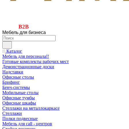
B2B
Мебель для бизнеса
Каталог
Мебель для персонала!!
Готовые комплекты рабочих мест
Демонстрационные доски
Надставки
Офисные столы
Брифинг
Бенч-системы
Мобильные столы
Офисные тумбы
Офисные шкафы
Стеллажи на металлокаркасе
Стеллажи
Полки подвесные
Мебель для call - центров
Стойки ресепшн