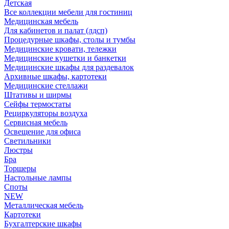
Детская
Все коллекции мебели для гостиниц
Медицинская мебель
Для кабинетов и палат (лдсп)
Процедурные шкафы, столы и тумбы
Медицинские кровати, тележки
Медицинские кушетки и банкетки
Медицинские шкафы для раздевалок
Архивные шкафы, картотеки
Медицинские стеллажи
Штативы и ширмы
Сейфы термостаты
Рециркуляторы воздуха
Сервисная мебель
Освещение для офиса
Светильники
Люстры
Бра
Торшеры
Настольные лампы
Споты
NEW
Металлическая мебель
Картотеки
Бухгалтерские шкафы