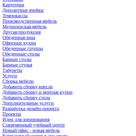
Картотеки
Депозитные ячейки
Темпокассы
Производственная мебель
Медицинская мебель
Другая продукция
Обеденная зона
Офисные кухни
Обеденные группы
Обеденные столы
Барные столы
Барные стулья
Табуреты
Услуги
Сборка мебели
Добавить сборку кресла
Добавить сборку и монтаж кухни
Добавить сборку стола
Дополнительные услуги
Разработка дизайн-проекта
Проекты
Идеи для зонирования
Современный учебный центр
Новый офис - новая мебель
Компактный номер в эко-отеле