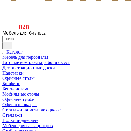
B2B
Мебель для бизнеса
Каталог
Мебель для персонала!!
Готовые комплекты рабочих мест
Демонстрационные доски
Надставки
Офисные столы
Брифинг
Бенч-системы
Мобильные столы
Офисные тумбы
Офисные шкафы
Стеллажи на металлокаркасе
Стеллажи
Полки подвесные
Мебель для call - центров
Стойки ресепшн