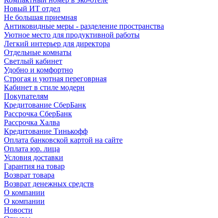
Новый ИТ отдел
Не большая приемная
Антиковидные меры - разделение пространства
Уютное место для продуктивной работы
Легкий интерьер для директора
Отдельные комнаты
Светлый кабинет
Удобно и комфортно
Строгая и уютная переговрная
Кабинет в стиле модерн
Покупателям
Кредитование СберБанк
Рассрочка СберБанк
Рассрочка Халва
Кредитование Тинькофф
Оплата банковской картой на сайте
Оплата юр. лица
Условия доставки
Гарантия на товар
Возврат товара
Возврат денежных средств
О компании
О компании
Новости