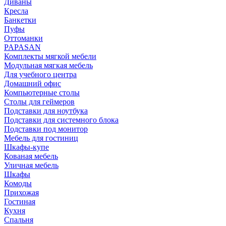
Диваны
Кресла
Банкетки
Пуфы
Оттоманки
PAPASAN
Комплекты мягкой мебели
Модульная мягкая мебель
Для учебного центра
Домашний офис
Компьютерные столы
Столы для геймеров
Подставки для ноутбука
Подставки для системного блока
Подставки под монитор
Мебель для гостиниц
Шкафы-купе
Кованая мебель
Уличная мебель
Шкафы
Комоды
Прихожая
Гостиная
Кухня
Спальня