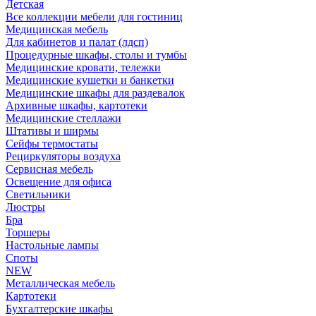
Детская
Все коллекции мебели для гостиниц
Медицинская мебель
Для кабинетов и палат (лдсп)
Процедурные шкафы, столы и тумбы
Медицинские кровати, тележки
Медицинские кушетки и банкетки
Медицинские шкафы для раздевалок
Архивные шкафы, картотеки
Медицинские стеллажи
Штативы и ширмы
Сейфы термостаты
Рециркуляторы воздуха
Сервисная мебель
Освещение для офиса
Светильники
Люстры
Бра
Торшеры
Настольные лампы
Споты
NEW
Металлическая мебель
Картотеки
Бухгалтерские шкафы