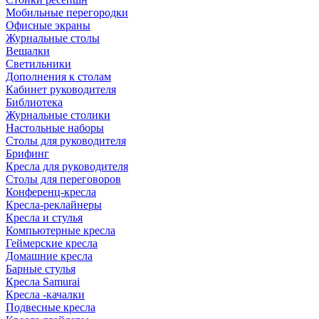
Мобильные перегородки
Офисные экраны
Журнальные столы
Вешалки
Светильники
Дополнения к столам
Кабинет руководителя
Библиотека
Журнальные столики
Настольные наборы
Столы для руководителя
Брифинг
Кресла для руководителя
Столы для переговоров
Конференц-кресла
Кресла-реклайнеры
Кресла и стулья
Компьютерные кресла
Геймерские кресла
Домашние кресла
Барные стулья
Кресла Samurai
Кресла -качалки
Подвесные кресла