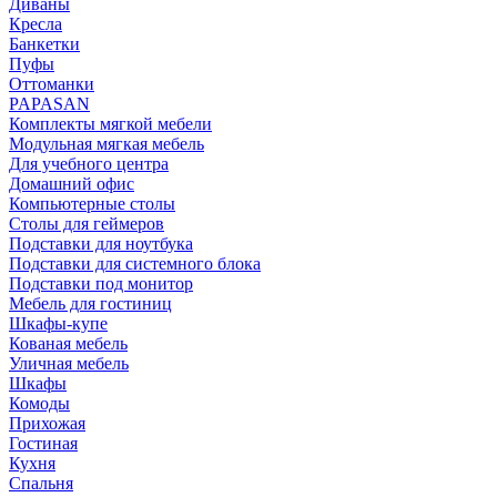
Диваны
Кресла
Банкетки
Пуфы
Оттоманки
PAPASAN
Комплекты мягкой мебели
Модульная мягкая мебель
Для учебного центра
Домашний офис
Компьютерные столы
Столы для геймеров
Подставки для ноутбука
Подставки для системного блока
Подставки под монитор
Мебель для гостиниц
Шкафы-купе
Кованая мебель
Уличная мебель
Шкафы
Комоды
Прихожая
Гостиная
Кухня
Спальня