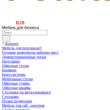
B2B
Мебель для бизнеса
Каталог
Мебель для персонала!!
Готовые комплекты рабочих мест
Демонстрационные доски
Надставки
Офисные столы
Брифинг
Бенч-системы
Мобильные столы
Офисные тумбы
Офисные шкафы
Стеллажи на металлокаркасе
Стеллажи
Полки подвесные
Мебель для call - центров
Стойки ресепшн