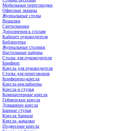
Мобильные перегородки
Офисные экраны
Журнальные столы
Вешалки
Светильники
Дополнения к столам
Кабинет руководителя
Библиотека
Журнальные столики
Настольные наборы
Столы для руководителя
Брифинг
Кресла для руководителя
Столы для переговоров
Конференц-кресла
Кресла-реклайнеры
Кресла и стулья
Компьютерные кресла
Геймерские кресла
Домашние кресла
Барные стулья
Кресла Samurai
Кресла -качалки
Подвесные кресла