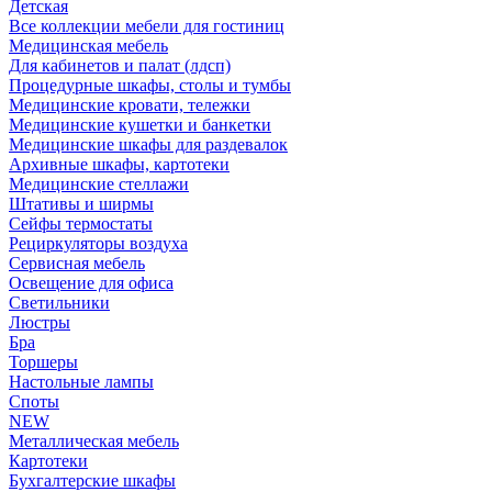
Детская
Все коллекции мебели для гостиниц
Медицинская мебель
Для кабинетов и палат (лдсп)
Процедурные шкафы, столы и тумбы
Медицинские кровати, тележки
Медицинские кушетки и банкетки
Медицинские шкафы для раздевалок
Архивные шкафы, картотеки
Медицинские стеллажи
Штативы и ширмы
Сейфы термостаты
Рециркуляторы воздуха
Сервисная мебель
Освещение для офиса
Светильники
Люстры
Бра
Торшеры
Настольные лампы
Споты
NEW
Металлическая мебель
Картотеки
Бухгалтерские шкафы